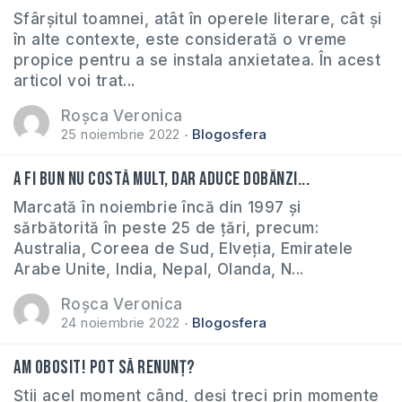
Sfârșitul toamnei, atât în operele literare, cât și
în alte contexte, este considerată o vreme
propice pentru a se instala anxietatea. În acest
articol voi trat...
Roșca Veronica
25 noiembrie 2022
Blogosfera
A fi bun nu costă mult, dar aduce dobânzi...
Marcată în noiembrie încă din 1997 și
sărbătorită în peste 25 de țări, precum:
Australia, Coreea de Sud, Elveţia, Emiratele
Arabe Unite, India, Nepal, Olanda, N...
Roșca Veronica
24 noiembrie 2022
Blogosfera
Am obosit! Pot să renunț?
Știi acel moment când, deși treci prin momente