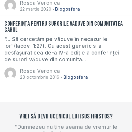
Roșca Veronica
22 martie 2020
Blogosfera
Conferința pentru surorile văduve din comunitatea
Cahul
“… Să cercetăm pe văduve în necazurile
lor”(Iacov 1:27). Cu acest generic s-a
desfășurat cea de-a IV-a ediție a conferinței
de surori văduve din comunita...
Roșca Veronica
23 octombrie 2016
Blogosfera
Vrei să devii ucenicul lui Isus Hristos?
"Dumnezeu nu ține seama de vremurile