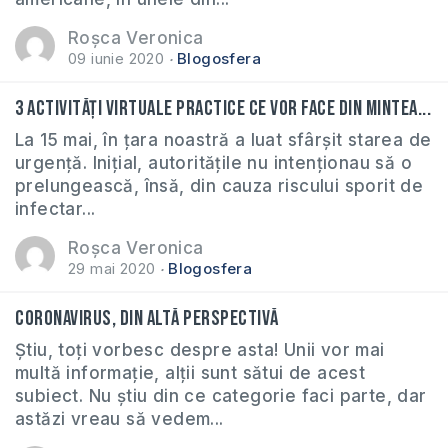
Roșca Veronica
09 iunie 2020
Blogosfera
3 activități virtuale practice ce vor face din mintea...
La 15 mai, în țara noastră a luat sfârșit starea de
urgență. Inițial, autoritățile nu intenționau să o
prelungească, însă, din cauza riscului sporit de
infectar...
Roșca Veronica
29 mai 2020
Blogosfera
Coronavirus, din altă perspectivă
Știu, toți vorbesc despre asta! Unii vor mai
multă informație, alții sunt sătui de acest
subiect. Nu știu din ce categorie faci parte, dar
astăzi vreau să vedem...