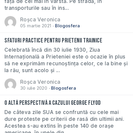
față de cei mai în vârstă. Pe stradă, în
transporturile sau în ins...
Roșca Veronica
05 martie 2021
Blogosfera
Sfaturi practice pentru prietenii trainice
Celebrată încă din 30 iulie 1930, Ziua
Internațională a Prieteniei este o ocazie în plus
să ne exprimăm recunoștința celor, ce la bine și
la rău, sunt acolo și ...
Roșca Veronica
30 iulie 2020
Blogosfera
O altă perspectivă a cazului George Flyod
De câteva zile SUA se confruntă cu cele mai
dure proteste pe criterii de rasă din ultimii ani.
Acestea s-au extins în peste 140 de orașe
americane, în unele din...