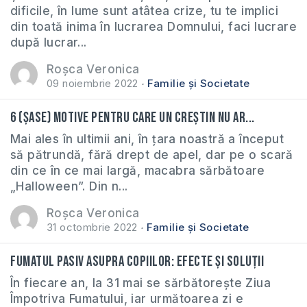
dificile, în lume sunt atâtea crize, tu te implici
din toată inima în lucrarea Domnului, faci lucrare
după lucrar...
Roșca Veronica
09 noiembrie 2022
Familie și Societate
6 (șase) motive pentru care un creștin nu ar...
Mai ales în ultimii ani, în țara noastră a început
să pătrundă, fără drept de apel, dar pe o scară
din ce în ce mai largă, macabra sărbătoare
„Halloween”. Din n...
Roșca Veronica
31 octombrie 2022
Familie și Societate
Fumatul pasiv asupra copiilor: efecte și soluții
În fiecare an, la 31 mai se sărbătorește Ziua
Împotriva Fumatului, iar următoarea zi e