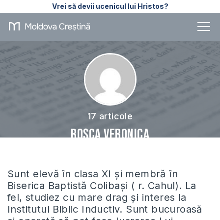
Vrei să devii ucenicul lui Hristos?
17 articole
Roșca Veronica
Sunt elevă în clasa XI și membră în
Biserica Baptistă Colibași ( r. Cahul). La
fel, studiez cu mare drag și interes la
Institutul Biblic Inductiv. Sunt bucuroasă