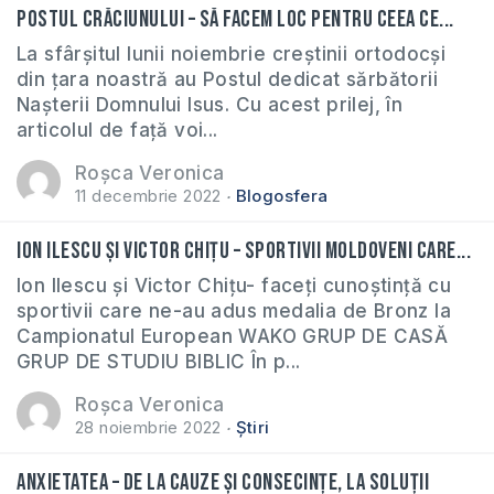
Postul Crăciunului – să facem loc pentru ceea ce...
La sfârșitul lunii noiembrie creștinii ortodocși
din țara noastră au Postul dedicat sărbătorii
Nașterii Domnului Isus. Cu acest prilej, în
articolul de față voi...
Roșca Veronica
11 decembrie 2022
Blogosfera
Ion Ilescu și Victor Chițu – sportivii moldoveni care...
Ion Ilescu și Victor Chițu- faceți cunoștință cu
sportivii care ne-au adus medalia de Bronz la
Campionatul European WAKO GRUP DE CASĂ
GRUP DE STUDIU BIBLIC În p...
Roșca Veronica
28 noiembrie 2022
Știri
Anxietatea – de la cauze și consecințe, la soluții