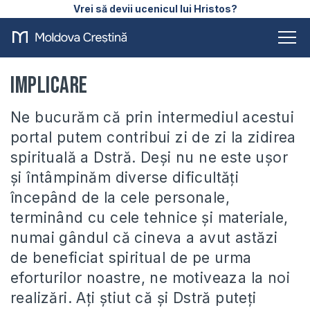
Vrei să devii ucenicul lui Hristos?
Implicare
Ne bucurăm că prin intermediul acestui
portal putem contribui zi de zi la zidirea
spirituală a Dstră. Deși nu ne este ușor
și întâmpinăm diverse dificultăți
începând de la cele personale,
terminând cu cele tehnice și materiale,
numai gândul că cineva a avut astăzi
de beneficiat spiritual de pe urma
eforturilor noastre, ne motiveaza la noi
realizări. Ați știut că și Dstră puteți