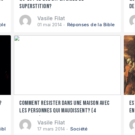
superstition?
de
Vasile Filat
ble
01 mai 2014
Réponses de la Bible
?
Comment resister dans une maison avec
Es
les personnes qui maudissent? (4
en
conseils)
Vasile Filat
ible
17 mars 2014
Société