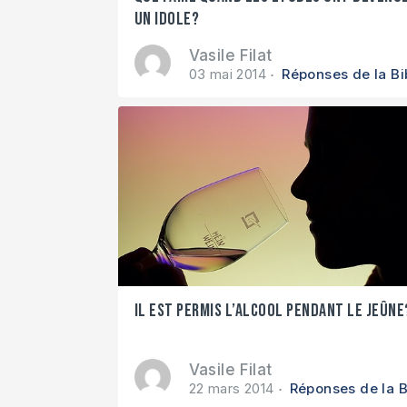
un idole?
Vasile Filat
03 mai 2014
Réponses de la Bi
Il est permis l’alcool pendant le jeûne
Vasile Filat
22 mars 2014
Réponses de la B