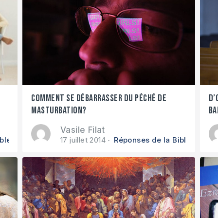
Comment se débarrasser du péché de
D’
masturbation?
ba
Vasile Filat
ble
17 juillet 2014
Réponses de la Bible