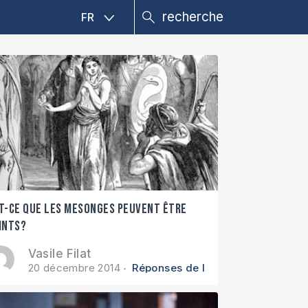
FR
t-ce que les mesonges peuvent être
ints?
Vasile Filat
20 décembre 2014
Réponses de la Bible