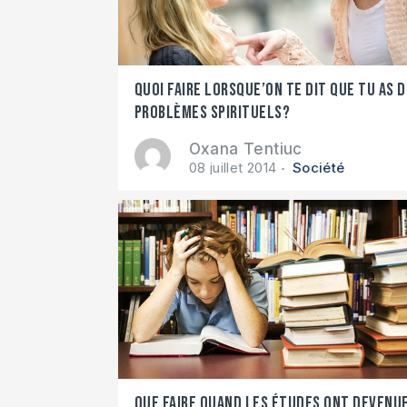
Quoi faire lorsque’on te dit que tu as 
problèmes spirituels?
Oxana Tentiuc
08 juillet 2014
Société
Que faire quand les études ont devenu