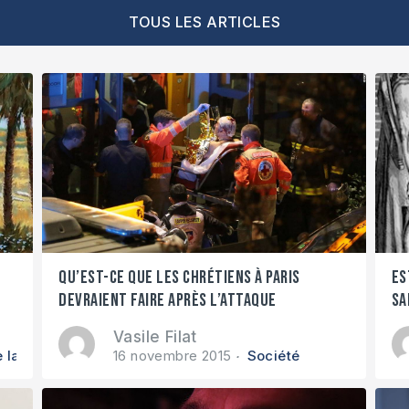
TOUS LES ARTICLES
Qu’est-ce que les chrétiens à Paris
Es
devraient faire après l’attaque
sa
terroriste?
Vasile Filat
 la Bible
16 novembre 2015
Société