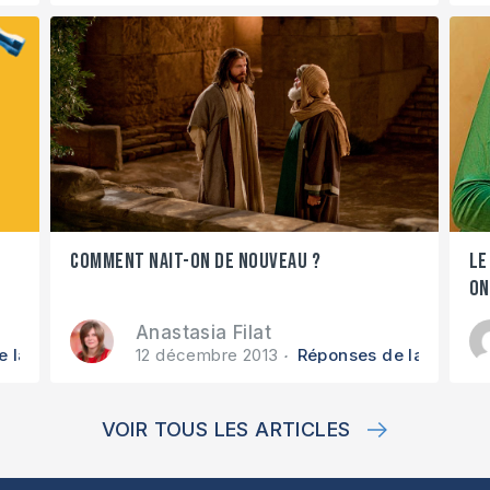
Comment nait-on de nouveau ?
Le
on
Anastasia Filat
 la Bible
12 décembre 2013
Réponses de la Bible
VOIR TOUS LES ARTICLES