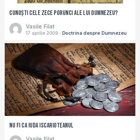
Cunoşti cele Zece Porunci ale lui Dumnezeu?
Vasile Filat
17 aprilie 2009
Doctrina despre Dumnezeu
Nu fi ca Iuda Iscarioteanul
Vasile Filat