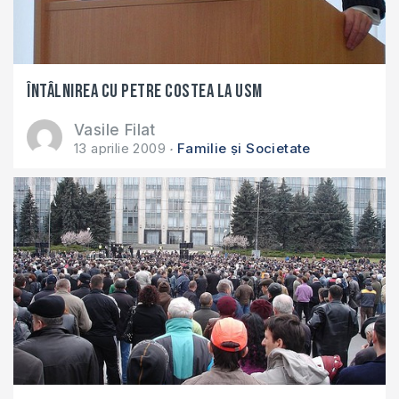
Întâlnirea cu Petre Costea la USM
Vasile Filat
13 aprilie 2009
Familie și Societate