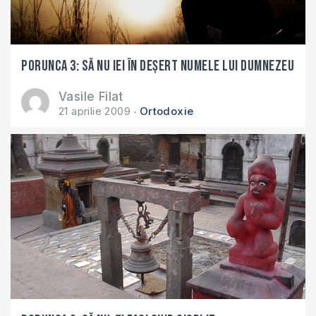
Porunca 3: Să nu iei în deşert Numele lui Dumnezeu
Vasile Filat
21 aprilie 2009
Ortodoxie