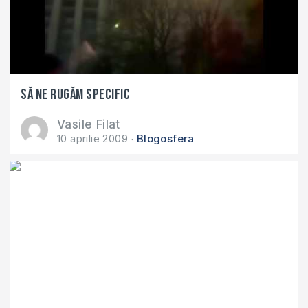
Să ne rugăm specific
Vasile Filat
10 aprilie 2009
Blogosfera