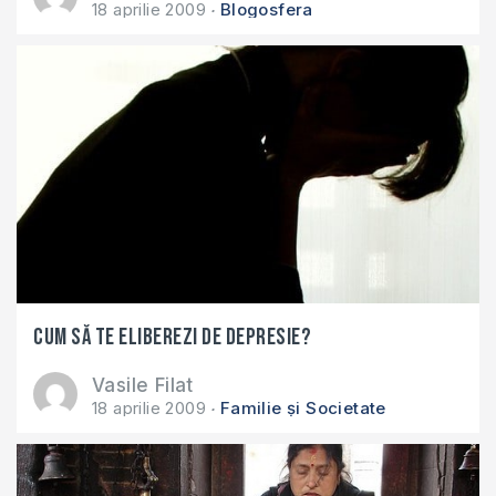
18 aprilie 2009
Blogosfera
Cum să te eliberezi de depresie?
Vasile Filat
18 aprilie 2009
Familie și Societate