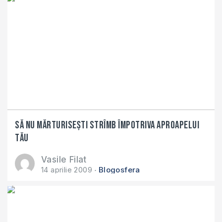
Să nu mărturiseşti strîmb împotriva aproapelui
tău
Vasile Filat
14 aprilie 2009
Blogosfera