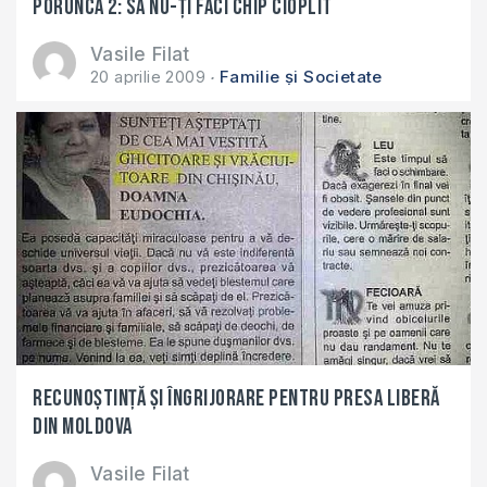
Porunca 2: Să nu-ţi faci chip cioplit
Vasile Filat
20 aprilie 2009
Familie și Societate
Recunoştinţă şi îngrijorare pentru presa liberă
din Moldova
Vasile Filat