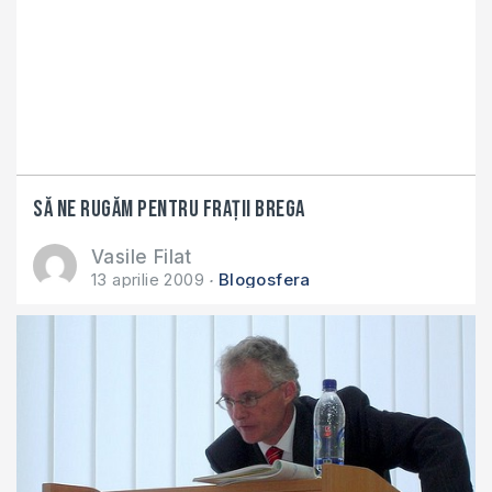
Să ne rugăm pentru fraţii Brega
Vasile Filat
13 aprilie 2009
Blogosfera