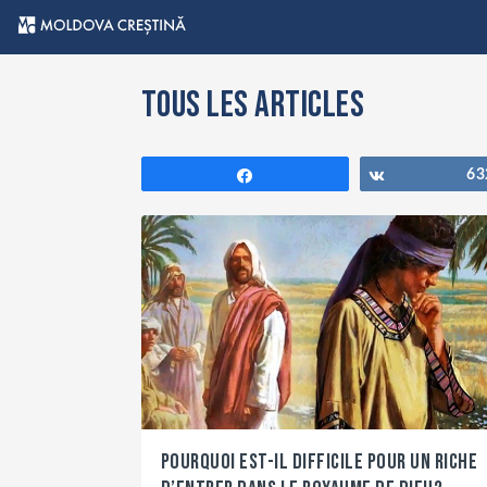
Tous les articles
Partagez
Partagez
63
Pourquoi est-il difficile pour un riche