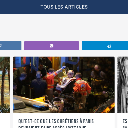
TOUS LES ARTICLES
2
Vibe
Telegr
Qu’est-ce que les chrétiens à Paris
Es