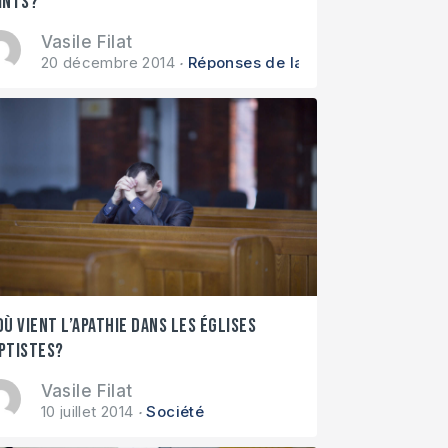
ints?
Vasile Filat
20 décembre 2014
Réponses de la Bible
où vient l’apathie dans les églises
ptistes?
Vasile Filat
10 juillet 2014
Société