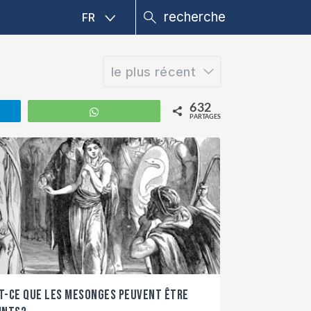
FR
le plus récent
632
am
WhatsApp
PARTAGES
t-ce que les mesonges peuvent être