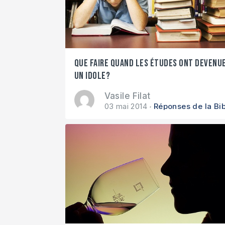
Que faire quand les études ont devenu
un idole?
Vasile Filat
03 mai 2014
Réponses de la Bib