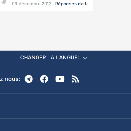
09 décembre 2013
Réponses de la Bible
CHANGER LA LANGUE:
z nous: