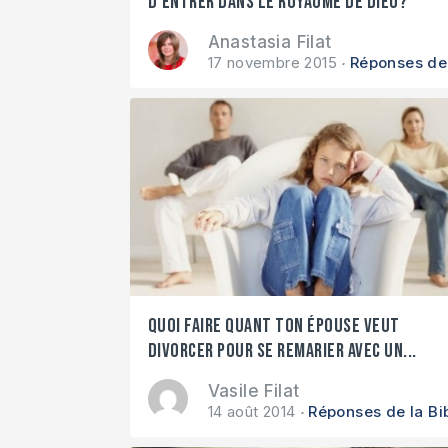
d’entrer dans le royaume de Dieu?
Anastasia Filat
17 novembre 2015
Réponses de 
Quoi faire quant ton épouse veut
divorcer pour se remarier avec un...
Vasile Filat
14 août 2014
Réponses de la Bi