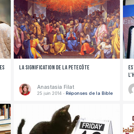
des
La signification de la Petecôte
Es
l’
Anastasia Filat
25 juin 2014
Réponses de la Bible