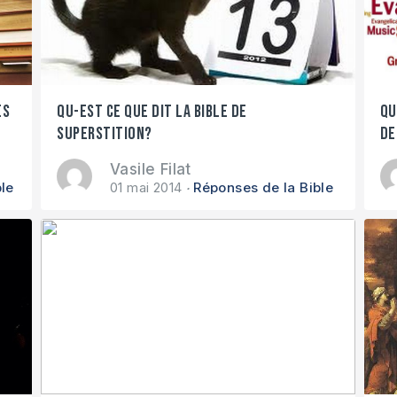
es
Qu-est ce que dit la Bible de
Qu
superstition?
de
Vasile Filat
le
01 mai 2014
Réponses de la Bible