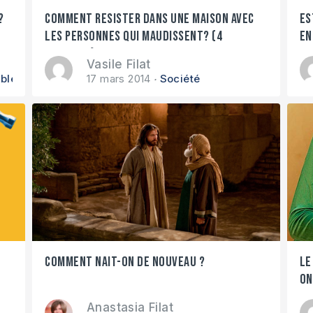
?
Comment resister dans une maison avec
Es
les personnes qui maudissent? (4
en
conseils)
Vasile Filat
ible
17 mars 2014
Société
Comment nait-on de nouveau ?
Le
on
Anastasia Filat