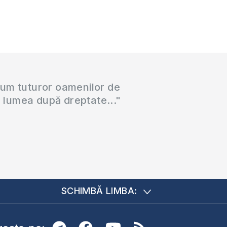
cum tuturor oamenilor de
a lumea după dreptate..."
SCHIMBĂ LIMBA: