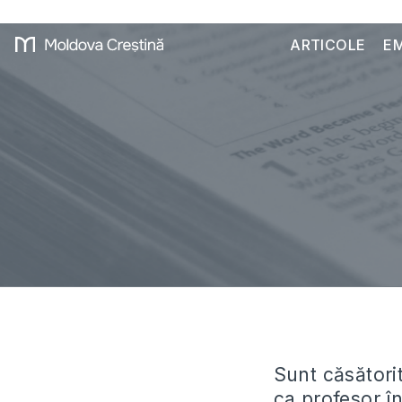
ARTICOLE
EM
Sunt căsătorit
ca profesor în