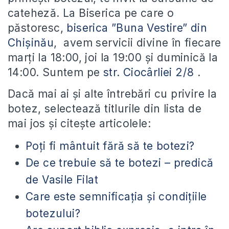
cateheză. La Biserica pe care o
păstoresc,
biserica ”Buna Vestire” din
Chișinău
, avem servicii divine în fiecare
marți la 18:00, joi la 19:00 și duminică la
14:00. Suntem pe
str. Ciocârliei 2/8
.
Dacă mai ai și alte întrebări cu privire la
botez, selectează titlurile din lista de
mai jos și citește articolele:
Poţi fi mântuit fără să te botezi?
De ce trebuie să te botezi – predică
de Vasile Filat
Care este semnificaţia și condițiile
botezului?