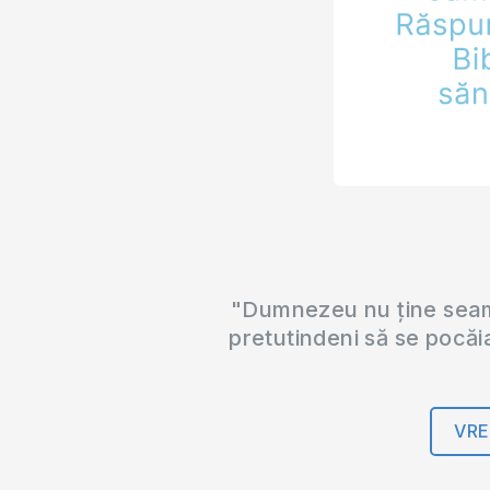
"Dumnezeu nu ține seama
pretutindeni să se pocăi
VRE