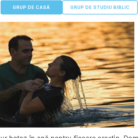
GRUP DE CASĂ
GRUP DE STUDIU BIBLIC