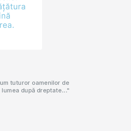
cum tuturor oamenilor de
a lumea după dreptate..."