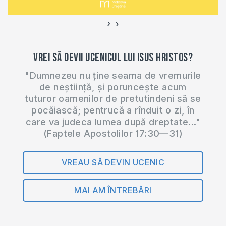
›
‹
Vrei să devii ucenicul lui Isus Hristos?
"Dumnezeu nu ține seama de vremurile
de neștiință, și poruncește acum
tuturor oamenilor de pretutindeni să se
pocăiască; pentrucă a rînduit o zi, în
care va judeca lumea după dreptate..."
(Faptele Apostolilor 17:30—31)
VREAU SĂ DEVIN UCENIC
MAI AM ÎNTREBĂRI