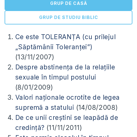
GRUP DE CASĂ
GRUP DE STUDIU BIBLIC
Ce este TOLERANȚA (cu prilejul
„Săptămânii Toleranţei”)
(13/11/2007)
Despre abstinenţa de la relaţiile
sexuale în timpul postului
(8/01/2009)
Valori naţionale ocrotite de legea
supremă a statului
(14/08/2008)
De ce unii creştini se leapădă de
credinţă?
(11/11/2011)