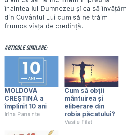
înaintea lui Dumnezeu şi ca să învăţăm
din Cuvântul Lui cum să ne trăim
frumos viaţa de credinţă.
Articole similare:
MOLDOVA
Cum să obții
CREȘTINĂ a
mântuirea și
împlinit 10 ani
eliberare din
robia păcatului?
Irina Panainte
Vasile Filat