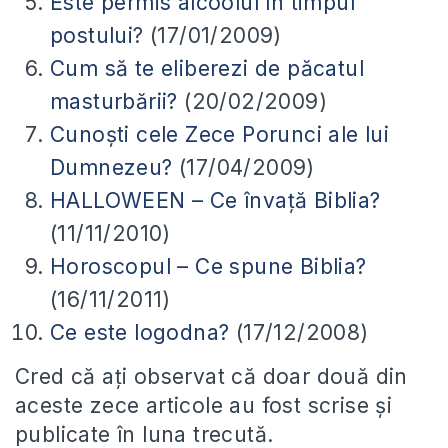
Este permis alcoolul în timpul
postului
? (17/01/2009)
Cum să te eliberezi de păcatul
masturbării?
(20/02/2009)
Cunoşti cele Zece Porunci ale lui
Dumnezeu?
(17/04/2009)
HALLOWEEN – Ce învaţă Biblia?
(11/11/2010)
Horoscopul – Ce spune Biblia?
(16/11/2011)
Ce este logodna?
(17/12/2008)
Cred că aţi observat că doar două din
aceste zece articole au fost scrise şi
publicate în luna trecută.