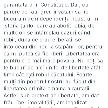
garantată prin Constituţie. Dar, cu
părere de rău, greu învăţăm să ne
bucurăm de independenţa noastră. În
istoria ţărilor care au abolit robia, de
multe ori se întâmplau cazuri când
robii, după ce erau eliberaţi, se
întorceau din nou la stăpânii lor, pentru
că nu putea să fie liberi. Libertatea era
pentru ei o mai mare povară. Nu poţi să
te bucuri de nici un fel de libertate atât
timp cât eşti robul păcatului. Foarte
mulţi din poporul nostru au făcut din
libertatea primită o haină a răutăţii.
Astfel, sub pretext de libertate, am dat
frâu liber imoralităţii, am legalizat