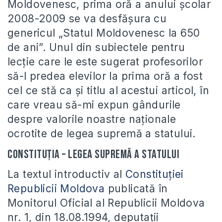
Moldovenesc, prima oră a anului şcolar
2008-2009 se va desfăşura cu
genericul „Statul Moldovenesc la 650
de ani”. Unul din subiectele pentru
lecţie care le este sugerat profesorilor
să-l predea elevilor la prima oră a fost
cel ce stă ca şi titlu al acestui articol, în
care vreau să-mi expun gândurile
despre valorile noastre naţionale
ocrotite de legea supremă a statului.
Constituţia – legea supremă a statului
La textul introductiv al
Constituţiei
Republicii Moldova
publicată în
Monitorul Oficial al Republicii Moldova
nr. 1, din 18.08.1994, deputaţii