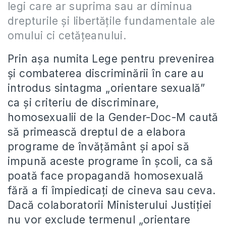
legi care ar suprima sau ar diminua
drepturile şi libertăţile fundamentale ale
omului ci cetăţeanului.
Prin aşa numita Lege pentru prevenirea
şi combaterea discriminării în care au
introdus sintagma „orientare sexuală”
ca şi criteriu de discriminare,
homosexualii de la Gender-Doc-M caută
să primească dreptul de a elabora
programe de învăţământ şi apoi să
impună aceste programe în şcoli, ca să
poată face propagandă homosexuală
fără a fi împiedicaţi de cineva sau ceva.
Dacă colaboratorii Ministerului Justiţiei
nu vor exclude termenul „orientare