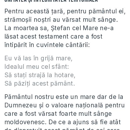
Pentru această ţară, pentru pământul ei,
strămoşii noştri au vărsat mult sânge.
La moartea sa, Ştefan cel Mare ne-a
lăsat acest testament care a fost
întipărit în cuvintele cântării:
Eu vă las în grijă mare,
Idealul meu cel sfânt:
Să staţi strajă la hotare,
Să păziţi acest pământ.
Pământul nostru este un mare dar de la
Dumnezeu şi o valoare naţională pentru
care a fost vărsat foarte mult sânge
moldovenesc. De ce a ajuns să fie atât