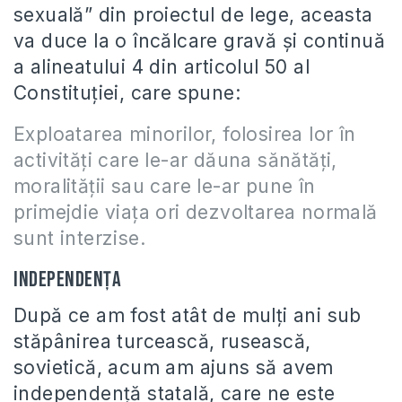
sexuală” din proiectul de lege, aceasta
va duce la o încălcare gravă şi continuă
a alineatului 4 din articolul 50 al
Constituţiei, care spune:
Exploatarea minorilor, folosirea lor în
activităţi care le-ar dăuna sănătăţi,
moralităţii sau care le-ar pune în
primejdie viaţa ori dezvoltarea normală
sunt interzise.
Independenţa
După ce am fost atât de mulţi ani sub
stăpânirea turcească, rusească,
sovietică, acum am ajuns să avem
independenţă statală, care ne este