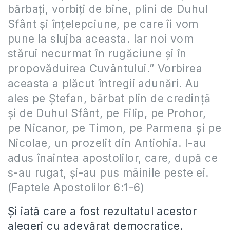
bărbaţi, vorbiţi de bine, plini de Duhul
Sfânt şi înţelepciune, pe care îi vom
pune la slujba aceasta. Iar noi vom
stărui necurmat în rugăciune şi în
propovăduirea Cuvântului.” Vorbirea
aceasta a plăcut întregii adunări. Au
ales pe Ştefan, bărbat plin de credinţă
şi de Duhul Sfânt, pe Filip, pe Prohor,
pe Nicanor, pe Timon, pe Parmena şi pe
Nicolae, un prozelit din Antiohia. I-au
adus înaintea apostolilor, care, după ce
s-au rugat, şi-au pus mâinile peste ei.
(Faptele Apostolilor 6:1-6)
Şi iată care a fost rezultatul acestor
alegeri cu adevărat democratice.