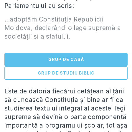
Parlamentului au scris:
…adoptăm Constituţia Republicii
Moldova, declarând-o lege supremă a
societăţii şi a statului.
GRUP DE CASĂ
GRUP DE STUDIU BIBLIC
Este de datoria fiecărui cetăţean al ţării
să cunoască Constituţia şi bine ar fi ca
studierea textului integral al acestei legi
supreme să devină o parte componentă
importantă a programului şcolar, tot aşa