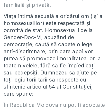
familială şi privată.
Viaţa intimă sexuală a oricărui om ( şi a
homosexualilor) este respectată şi
ocrotită de stat. Homosexualii de la
Gender-Doc-M, abuzând de
democraţie, caută să capete o lege
anti-discrimnare, prin care apoi vor
putea să promoveze imoralitatea lor la
toate nivelele, fără să fie împiedicaţi
sau pedepsiţi. Dumnezeu să ajute pe
toţi legiuitorii ţării să respecte cu
sfinţenie articolul 54 al Constituţiei,
care spune:
În Republica Moldova nu pot fi adoptate