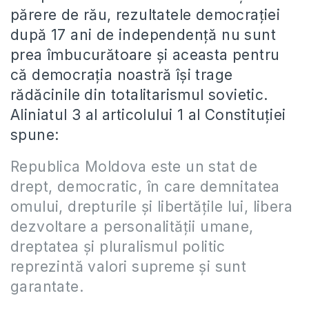
părere de rău, rezultatele democraţiei
după 17 ani de independenţă nu sunt
prea îmbucurătoare şi aceasta pentru
că democraţia noastră îşi trage
rădăcinile din totalitarismul sovietic.
Aliniatul 3 al articolului 1 al Constituţiei
spune:
Republica Moldova este un stat de
drept, democratic, în care demnitatea
omului, drepturile şi libertăţile lui, libera
dezvoltare a personalităţii umane,
dreptatea şi pluralismul politic
reprezintă valori supreme şi sunt
garantate.