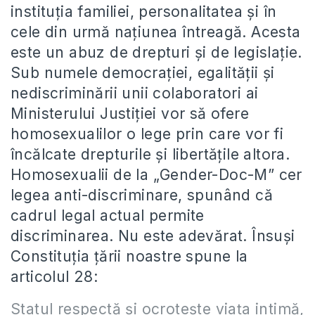
instituţia familiei, personalitatea şi în
cele din urmă naţiunea întreagă. Acesta
este un abuz de drepturi şi de legislaţie.
Sub numele democraţiei, egalităţii şi
nediscriminării unii colaboratori ai
Ministerului Justiţiei vor să ofere
homosexualilor o lege prin care vor fi
încălcate drepturile şi libertăţile altora.
Homosexualii de la „Gender-Doc-M” cer
legea anti-discriminare, spunând că
cadrul legal actual permite
discriminarea. Nu este adevărat. Însuşi
Constituţia ţării noastre spune la
articolul 28:
Statul respectă şi ocroteşte viaţa intimă,