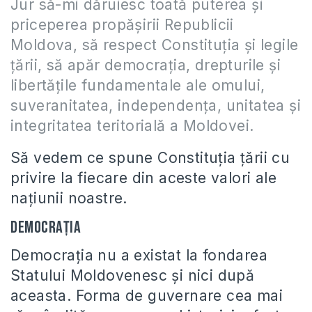
Jur să-mi dăruiesc toată puterea şi
priceperea propăşirii Republicii
Moldova, să respect Constituţia şi legile
ţării, să apăr democraţia, drepturile şi
libertăţile fundamentale ale omului,
suveranitatea, independenţa, unitatea şi
integritatea teritorială a Moldovei.
Să vedem ce spune Constituţia ţării cu
privire la fiecare din aceste valori ale
naţiunii noastre.
Democraţia
Democraţia nu a existat la fondarea
Statului Moldovenesc şi nici după
aceasta. Forma de guvernare cea mai