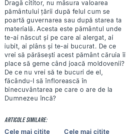
Dragă cititor, nu măsura valoarea
pământului ţării după felul cum se
poartă guvernarea sau după starea ta
materială. Acesta este pământul unde
te-ai născut şi pe care ai alergat, ai
iubit, ai plâns şi te-ai bucurat. De ce
vrei să părăseşti acest pământ căruia îi
place să geme când joacă moldovenii?
De ce nu vrei să te bucuri de el,
făcându-l să înflorească în
binecuvântarea pe care o are de la
Dumnezeu încă?
Articole similare:
Cele mai citite
Cele mai citite