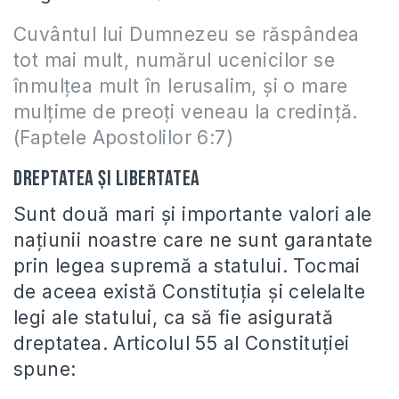
Cuvântul lui Dumnezeu se răspândea
tot mai mult, numărul ucenicilor se
înmulţea mult în Ierusalim, şi o mare
mulţime de preoţi veneau la credinţă.
(Faptele Apostolilor 6:7)
Dreptatea şi Libertatea
Sunt două mari şi importante valori ale
naţiunii noastre care ne sunt garantate
prin legea supremă a statului. Tocmai
de aceea există Constituţia şi celelalte
legi ale statului, ca să fie asigurată
dreptatea. Articolul 55 al Constituţiei
spune: