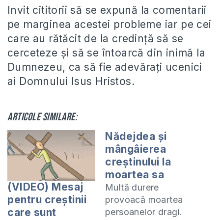
Invit cititorii să se expună la comentarii
pe marginea acestei probleme iar pe cei
care au rătăcit de la credinţă să se
cerceteze şi să se întoarcă din inimă la
Dumnezeu, ca să fie adevăraţi ucenici
ai Domnului Isus Hristos.
Articole similare:
Nădejdea și
mângâierea
creștinului la
moartea sa
(VIDEO) Mesaj
Multă durere
pentru creștinii
provoacă moartea
care sunt
persoanelor dragi.