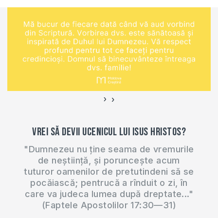
›
‹
Vrei să devii ucenicul lui Isus Hristos?
"Dumnezeu nu ține seama de vremurile
de neștiință, și poruncește acum
tuturor oamenilor de pretutindeni să se
pocăiască; pentrucă a rînduit o zi, în
care va judeca lumea după dreptate..."
(Faptele Apostolilor 17:30—31)