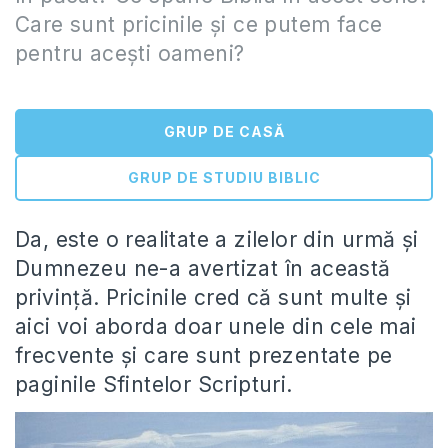
Care sunt pricinile şi ce putem face
pentru aceşti oameni?
GRUP DE CASĂ
GRUP DE STUDIU BIBLIC
Da, este o realitate a zilelor din urmă şi
Dumnezeu ne-a avertizat în această
privinţă. Pricinile cred că sunt multe şi
aici voi aborda doar unele din cele mai
frecvente şi care sunt prezentate pe
paginile Sfintelor Scripturi.