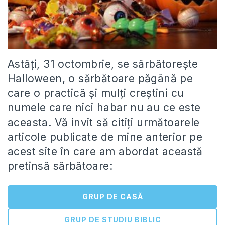
Astăţi, 31 octombrie, se sărbătoreşte
Halloween, o sărbătoare păgână pe
care o practică şi mulţi creştini cu
numele care nici habar nu au ce este
aceasta. Vă invit să citiţi următoarele
articole publicate de mine anterior pe
acest site în care am abordat această
pretinsă sărbătoare:
GRUP DE CASĂ
GRUP DE STUDIU BIBLIC