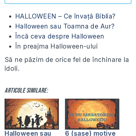
HALLOWEEN – Ce învaţă Biblia?
Halloween sau Toamna de Aur?
Încă ceva despre Halloween
În preajma Halloween-ului
Să ne păzim de orice fel de închinare la
idoli.
Articole similare:
Halloween sau
6 (șase) motive