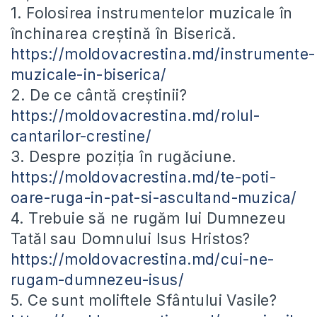
1. Folosirea instrumentelor muzicale în
închinarea creștină în Biserică.
https://moldovacrestina.md/instrumente-
muzicale-in-biserica/
2. De ce cântă creștinii?
https://moldovacrestina.md/rolul-
cantarilor-crestine/
3. Despre poziția în rugăciune.
https://moldovacrestina.md/te-poti-
oare-ruga-in-pat-si-ascultand-muzica/
4. Trebuie să ne rugăm lui Dumnezeu
Tatăl sau Domnului Isus Hristos?
https://moldovacrestina.md/cui-ne-
rugam-dumnezeu-isus/
5. Ce sunt moliftele Sfântului Vasile?