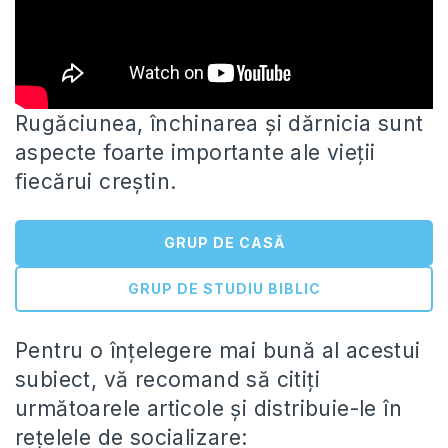
Rugăciunea, închinarea și dărnicia sunt
aspecte foarte importante ale vieții
ﬁecărui creștin.
GRUP DE CASĂ
GRUP DE STUDIU BIBLIC
Pentru o înțelegere mai bună al acestui
subiect, vă
recomand să citiți
următoarele articole și distribuie-le în
rețelele de socializare: