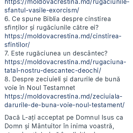
https://moldovacrestina.md/rugaciunile-
sfantul-vasile-exorcism/
6. Ce spune Biblia despre cinstirea
sﬁnților și rugăciunile către ei?
https://moldovacrestina.md/cinstirea-
sfintilor/
7. Este rugăciunea un descântec?
https://moldovacrestina.md/rugaciuna-
tatal-nostru-descantec-deochi/
8. Despre zeciuieli și darurile de bună
voie în Noul Testamnet
https://moldovacrestina.md/zeciuiala-
darurile-de-buna-voie-noul-testament/
Dacă L-ați acceptat pe Domnul Isus ca
Domn și Mântuitor în inima voastră,