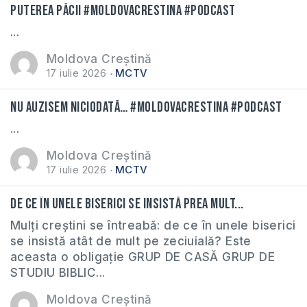
Puterea păcii #moldovacrestina #podcast
...
Moldova Creștină
17 iulie 2026
MCTV
Nu auzisem niciodată… #moldovacrestina #podcast
...
Moldova Creștină
17 iulie 2026
MCTV
De ce în unele biserici se insistă prea mult...
Mulți creștini se întreabă: de ce în unele biserici
se insistă atât de mult pe zeciuială? Este
aceasta o obligație GRUP DE CASĂ GRUP DE
STUDIU BIBLIC...
Moldova Creștină