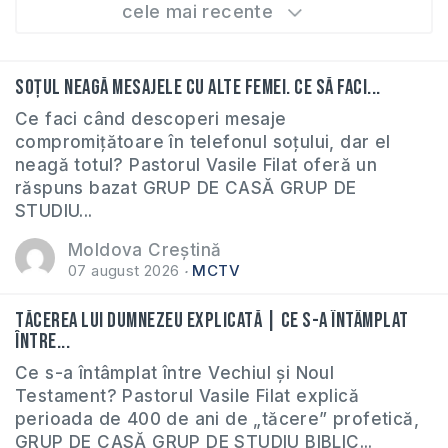
cele mai recente
Soțul neagă mesajele cu alte femei. Ce să faci...
Ce faci când descoperi mesaje
compromițătoare în telefonul soțului, dar el
neagă totul? Pastorul Vasile Filat oferă un
răspuns bazat GRUP DE CASĂ GRUP DE
STUDIU...
Moldova Creștină
07 august 2026
MCTV
Tăcerea lui Dumnezeu explicată | Ce s-a întâmplat
între...
Ce s-a întâmplat între Vechiul și Noul
Testament? Pastorul Vasile Filat explică
perioada de 400 de ani de „tăcere” profetică,
GRUP DE CASĂ GRUP DE STUDIU BIBLIC...