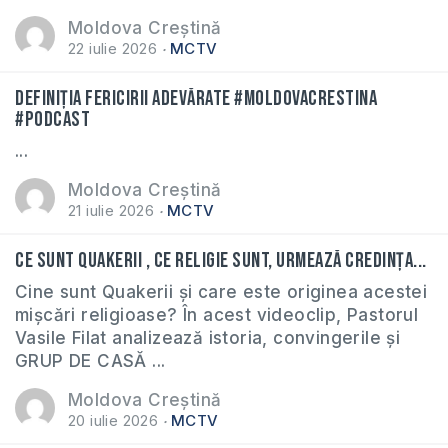
Moldova Creștină
22 iulie 2026
MCTV
Definiția fericirii adevărate #moldovacrestina
#podcast
...
Moldova Creștină
21 iulie 2026
MCTV
Ce sunt Quakerii , ce religie sunt, urmează credința...
Cine sunt Quakerii și care este originea acestei
mișcări religioase? În acest videoclip, Pastorul
Vasile Filat analizează istoria, convingerile și
GRUP DE CASĂ ...
Moldova Creștină
20 iulie 2026
MCTV