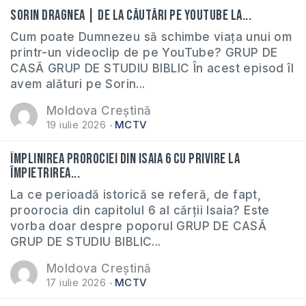
Sorin Dragnea | De la căutări pe YouTube la...
Cum poate Dumnezeu să schimbe viața unui om
printr-un videoclip de pe YouTube? GRUP DE
CASĂ GRUP DE STUDIU BIBLIC În acest episod îl
avem alături pe Sorin...
Moldova Creștină
19 iulie 2026
MCTV
Împlinirea prorociei din Isaia 6 cu privire la
împietrirea...
La ce perioadă istorică se referă, de fapt,
proorocia din capitolul 6 al cărții Isaia? Este
vorba doar despre poporul GRUP DE CASĂ
GRUP DE STUDIU BIBLIC...
Moldova Creștină
17 iulie 2026
MCTV