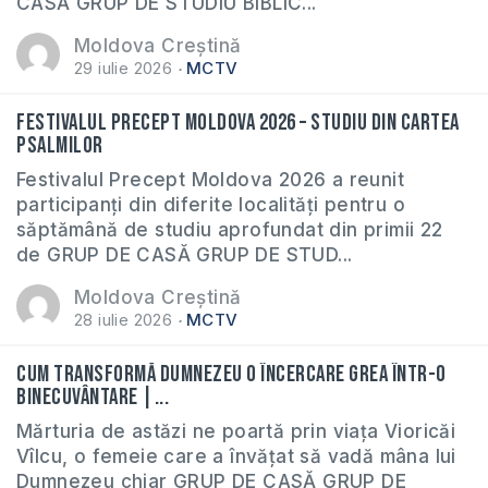
CASĂ GRUP DE STUDIU BIBLIC...
Moldova Creștină
29 iulie 2026
MCTV
Festivalul Precept Moldova 2026 – Studiu din cartea
Psalmilor
Festivalul Precept Moldova 2026 a reunit
participanți din diferite localități pentru o
săptămână de studiu aprofundat din primii 22
de GRUP DE CASĂ GRUP DE STUD...
Moldova Creștină
28 iulie 2026
MCTV
Cum transformă Dumnezeu o încercare grea într-o
binecuvântare |...
Mărturia de astăzi ne poartă prin viața Vioricăi
Vîlcu, o femeie care a învățat să vadă mâna lui
Dumnezeu chiar GRUP DE CASĂ GRUP DE