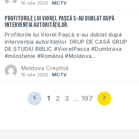
16 iulie 2026
MCTV
Profiturile lui Viorel Pașcă s-au dublat după
intervenția autorităților.
Profiturile lui Viorel Pașcă s-au dublat după
intervenția autorităților. GRUP DE CASĂ GRUP
DE STUDIU BIBLIC #ViorelPasca #Dumbrava
#milostenie #România #Moldova...
Moldova Creștină
16 iulie 2026
MCTV
1
2
3
…
197