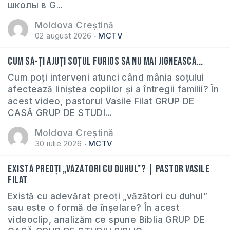
школы в G...
Moldova Creștină
02 august 2026
MCTV
Cum să-ți ajuți soțul furios să nu mai jignească...
Cum poți interveni atunci când mânia soțului
afectează liniștea copiilor și a întregii familii? În
acest video, pastorul Vasile Filat GRUP DE
CASĂ GRUP DE STUDI...
Moldova Creștină
30 iulie 2026
MCTV
Există preoți „văzători cu duhul”? | Pastor Vasile
Filat
Există cu adevărat preoți „văzători cu duhul”
sau este o formă de înșelare? În acest
videoclip, analizăm ce spune Biblia GRUP DE