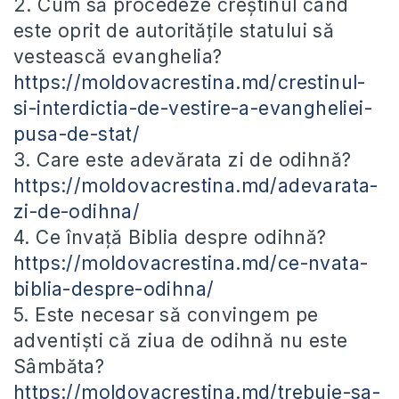
2. Cum să procedeze creștinul când
este oprit de autoritățile statului să
vestească evanghelia?
https://moldovacrestina.md/crestinul-
si-interdictia-de-vestire-a-evangheliei-
pusa-de-stat/
3. Care este adevărata zi de odihnă?
https://moldovacrestina.md/adevarata-
zi-de-odihna/
4. Ce învață Biblia despre odihnă?
https://moldovacrestina.md/ce-nvata-
biblia-despre-odihna/
5. Este necesar să convingem pe
adventiști că ziua de odihnă nu este
Sâmbăta?
https://moldovacrestina.md/trebuie-sa-