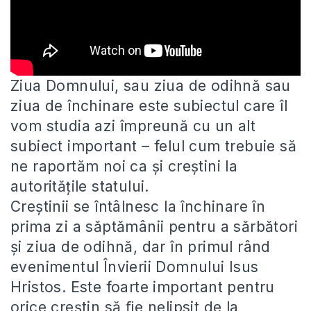
Ziua Domnului, sau ziua de odihnă sau
ziua de închinare este subiectul care îl
vom studia azi împreună cu un
alt
subiect important – felul cum trebuie să
ne raportăm noi ca și creștini la
autoritățile statului.
Creștinii se întâlnesc la închinare în
prima zi a săptămânii pentru a sărbători
și ziua de odihnă, dar în primul rând
evenimentul Învierii Domnului Isus
Hristos. Este foarte important pentru
orice creștin să ﬁe nelipsit de la