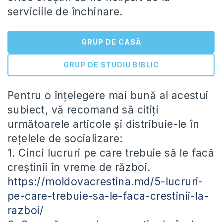
serviciile de închinare.
GRUP DE CASĂ
GRUP DE STUDIU BIBLIC
Pentru o înțelegere mai bună al acestui
subiect, vă recomand să citiți
următoarele articole și distribuie-le în
rețelele de socializare:
1. Cinci lucruri pe care trebuie să le facă
creștinii în vreme de război.
https://moldovacrestina.md/5-lucruri-
pe-care-trebuie-sa-le-faca-crestinii-la-
razboi/