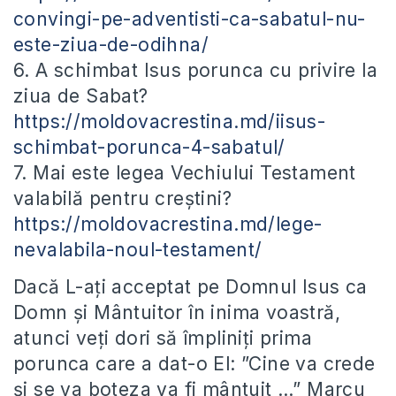
convingi-pe-adventisti-ca-sabatul-nu-
este-ziua-de-odihna/
6. A schimbat Isus porunca cu privire la
ziua de Sabat?
https://moldovacrestina.md/iisus-
schimbat-porunca-4-sabatul/
7. Mai este legea Vechiului Testament
valabilă pentru creștini?
https://moldovacrestina.md/lege-
nevalabila-noul-testament/
Dacă L-ați acceptat pe Domnul Isus ca
Domn și Mântuitor în inima voastră,
atunci veți dori să împliniți prima
porunca care a dat-o El: ”Cine va crede
şi se va boteza va fi mântuit …” Marcu