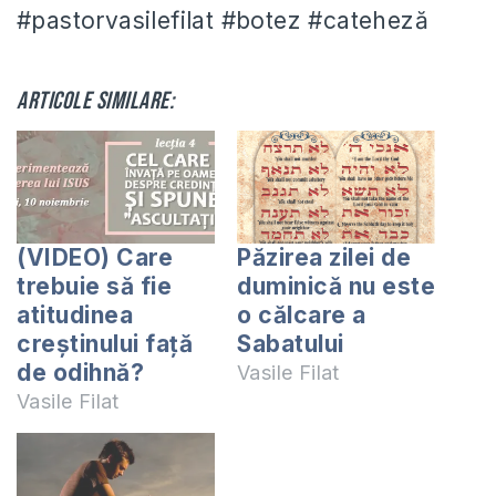
#pastorvasilefilat #botez #cateheză
Articole similare:
(VIDEO) Care
Păzirea zilei de
trebuie să fie
duminică nu este
atitudinea
o călcare a
creștinului față
Sabatului
de odihnă?
Vasile Filat
Vasile Filat