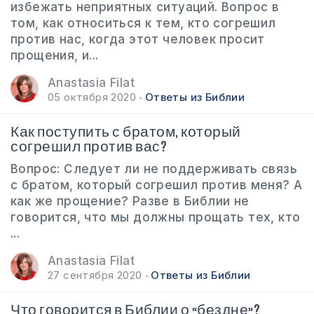
избежать неприятных ситуаций. Вопрос в
том, как относиться к тем, кто согрешил
против нас, когда этот человек просит
прощения, и...
Anastasia Filat
05 октября 2020
Ответы из Библии
Как поступить с братом, который
согрешил против вас?
Вопрос: Следует ли не поддерживать связь
с братом, который согрешил против меня? А
как же прощение? Разве в Библии не
говорится, что мы должны прощать тех, кто
...
Anastasia Filat
27 сентября 2020
Ответы из Библии
Что говорится в Библии о «бездне»?