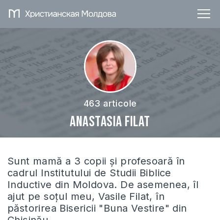
463 articole
Anastasia Filat
Sunt mamă a 3 copii și profesoară în
cadrul Institutului de Studii Biblice
Inductive din Moldova. De asemenea, îl
ajut pe soțul meu, Vasile Filat, în
păstorirea Bisericii "Buna Vestire" din