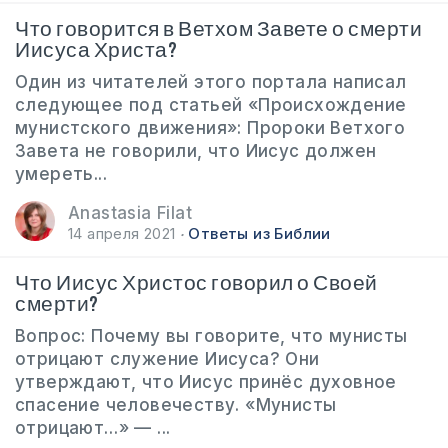
Что говорится в Ветхом Завете о смерти
Иисуса Христа?
Один из читателей этого портала написал
следующее под статьей «Происхождение
мунистского движения»: Пророки Ветхого
Завета не говорили, что Иисус должен
умереть...
Anastasia Filat
14 апреля 2021
Ответы из Библии
Что Иисус Христос говорил о Своей
смерти?
Вопрос: Почему вы говорите, что мунисты
отрицают служение Иисуса? Они
утверждают, что Иисус принёс духовное
спасение человечеству. «Мунисты
отрицают…»‎ — ...