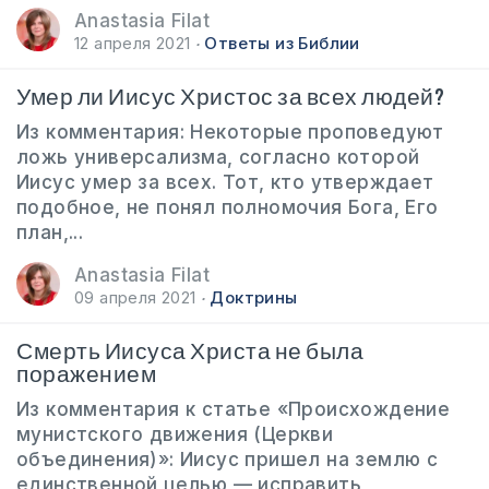
Anastasia Filat
12 апреля 2021
Ответы из Библии
Умер ли Иисус Христос за всех людей?
Из комментария: Некоторые проповедуют
ложь универсализма, согласно которой
Иисус умер за всех. Тот, кто утверждает
подобное, не понял полномочия Бога, Его
план,...
Anastasia Filat
09 апреля 2021
Доктрины
Смерть Иисуса Христа не была
поражением
Из комментария к статье «Происхождение
мунистского движения (Церкви
объединения)»‎: Иисус пришел на землю с
единственной целью — исправить