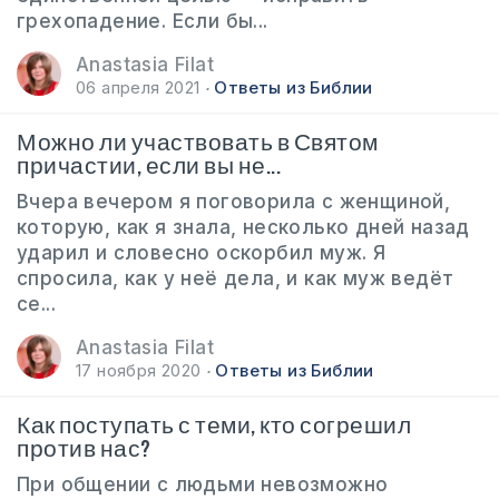
грехопадение. Если бы...
Anastasia Filat
06 апреля 2021
Ответы из Библии
Можно ли участвовать в Святом
причастии, если вы не...
Вчера вечером я поговорила с женщиной,
которую, как я знала, несколько дней назад
ударил и словесно оскорбил муж. Я
спросила, как у неё дела, и как муж ведёт
се...
Anastasia Filat
17 ноября 2020
Ответы из Библии
Как поступать с теми, кто согрешил
против нас?
При общении с людьми невозможно