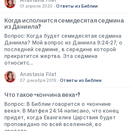
Anastasia Filat
01 апреля 2020
Ответы из Библии
Когда исполнится семидесятая седмина
из Даниила?
Вопрос: Когда будет семидесятая седмина
Даниила? Мой вопрос из Даниила 9:24-27, о
последней седмине, в середине которой
прекратится жертва. Эта седмина
относитс...
Anastasia Filat
07 декабря 2019
Ответы из Библии
Что такое «кончина века»?
Вопрос: В Библии говорится о «кончине
века». В Матфея 24:14 написано, что конец
придет, когда Евангелие Царствия будет
проповедано по всей вселенной, во