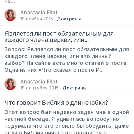
не...
Anastasia Filat
19 ноября 2015
Доктрины
Является ли пост обязательным для
каждого члена церкви, или...
Вопрос: Является ли пост обязательным для
каждого члена церкви, или это личный
выбор? На сайте есть много статей о посте.
Одна из них «Что сказал о посте И...
Anastasia Filat
18 сентября 2015
Доктрины
Что говорит Библия о длине юбки?
Этот вопрос был недавно задан мне в одной
частной беседе. Я удивилась вопросу, но
подумала что его стоило бы обсудить, даже
если в Библии ничего не говорится о ...