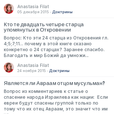
Anastasia Filat
05 декабря 2015
Доктрины
Кто те двадцать четыре старца
упомянутых в Откровении
Вопрос: Кто эти 24 старца из Откровения гл.
4;5;7;11… почему в этой книге сказано
конкретно о 24 старцах? Заранее спасибо.
Благодать и мир Божий да умножи...
Anastasia Filat
24 ноября 2015
Доктрины
Является ли Авраам отцом мусульман?
Вопрос из комментариев к статье о
спасение народа Израилева как нации: Если
евреи будут спасены группой только по
тому что их отец Авраам, это значит что им