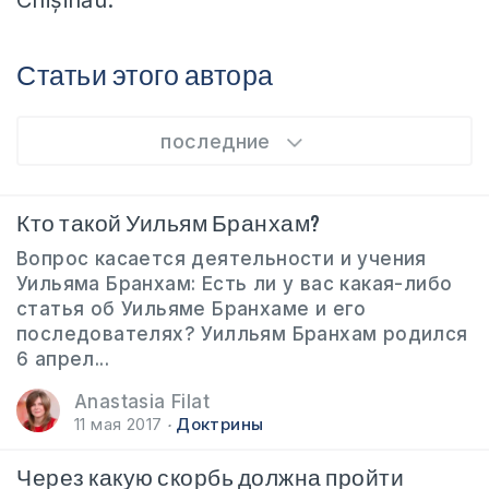
Chișinău.
Статьи этого автора
последние
Кто такой Уильям Бранхам?
Вопрос касается деятельности и учения
Уильяма Бранхам: Есть ли у вас какая-либо
статья об Уильяме Бранхаме и его
последователях? Уилльям Бранхам родился
6 апрел...
Anastasia Filat
11 мая 2017
Доктрины
Через какую скорбь должна пройти