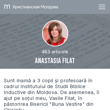
463 articole
Anastasia Filat
Sunt mamă a 3 copii și profesoară în
cadrul Institutului de Studii Biblice
Inductive din Moldova. De asemenea, îl
ajut pe soțul meu, Vasile Filat, în
păstorirea Bisericii "Buna Vestire" din