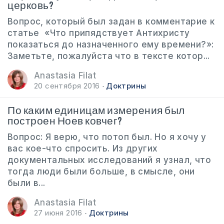
церковь?
Вопрос, который был задан в комментарие к
статье «Что припядствует Антихристу
показаться до назначенного ему времени?»:
Заметьте, пожалуйста что в тексте котор...
Anastasia Filat
20 сентября 2016
Доктрины
По каким единицам измерения был
построен Ноев ковчег?
Вопрос: Я верю, что потоп был. Но я хочу у
вас кое-что спросить. Из других
документальных исследований я узнал, что
тогда люди были больше, в смысле, они
были в...
Anastasia Filat
27 июня 2016
Доктрины