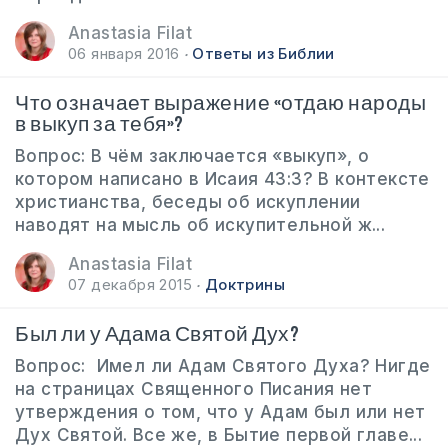
Anastasia Filat
06 января 2016
Ответы из Библии
Что означает выражение «отдаю народы
в выкуп за тебя»?
Вопрос: В чём заключается «выкуп», о
котором написано в Исаия 43:3? В контексте
христианства, беседы об искуплении
наводят на мысль об искупительной ж...
Anastasia Filat
07 декабря 2015
Доктрины
Был ли у Адама Святой Дух?
Вопрос: Имел ли Адам Святого Духа? Нигде
на страницах Священного Писания нет
утверждения о том, что у Адам был или нет
Дух Святой. Все же, в Бытие первой главе...