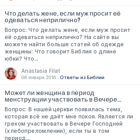
Что делать жене, если муж просит её
одеваться неприлично?
Вопрос: Что делать жене, если муж просит
её одеваться неприлично? На сайте вы
можете найти больше статей об одежде
женщины: Что говорит Библия о длине
юбки? Что...
Anastasia Filat
08 января 2016
Ответы из Библии
Может ли женщина в период
менструации участвовать в Вечере...
Вопрос: В нашей церкви появилась тема,
которая всё не даёт мне покоя. Является ли
грехом участвовать в Вечере Господней
(хлебопреломлении), если ты в том
период...