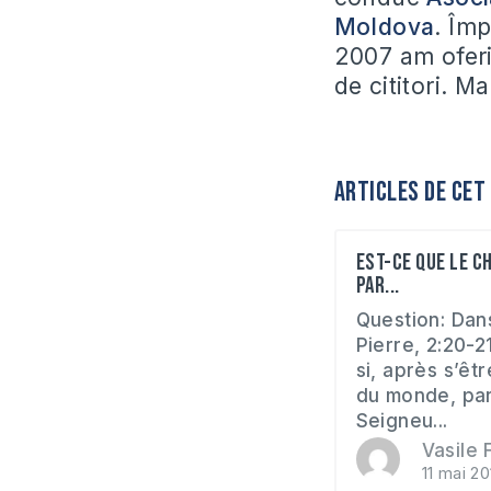
Moldova
. Îm
2007 am oferit
de cititori. M
Articles de cet
Est-ce que le ch
par...
Question: Dan
Pierre, 2:20-21,
si, après s’êtr
du monde, par
Seigneu...
Vasile F
11 mai 20