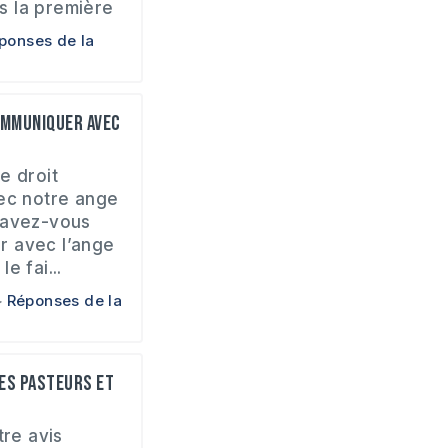
 la première
ponses de la
ommuniquer avec
e droit
vec notre ange
 avez-vous
r avec l’ange
e fai...
Réponses de la
des pasteurs et
re avis