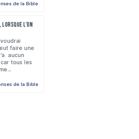
nses de la Bible
, lorsque l’on
 voudrai
eut faire une
n’a aucun
car tous les
me...
nses de la Bible