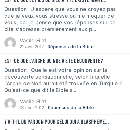
Est-ce que le Fils de Dieu a-t-il existé avant...
Question : J’espère que vous ne croyez pas
que je veux vous stressé ou me moquer de
vous, car je pense que vos réponses sur ce
cite s’adresse premièrement aux p...
Vasile Filat
21 avril 2012
Réponses de la Bible
Est-ce que l’arche du Noé a été découverte?
Question : Quelle est votre opinion sur la
découverte sensationnelle, selon laquelle
l’Arche de Noé aurait été trouvée en Turquie ?
Qu’est-ce que dit la Bible s...
Vasile Filat
18 avril 2012
Réponses de la Bible
Y a-t-il du pardon pour celui qui a blasphémé...