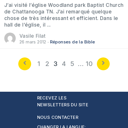
J’ai visité l’église Woodland park Baptist Church
de Chattanooga TN. J’ai remarqué quelque
chose de très intéressant et efficient. Dans le
hall de l’église, il ...
Vasile Filat
26 mars 2012
Réponses de la Bible
1
2
3
4
5
…
10
RECEVEZ LES
NEWSLETTERS DU SITE
NOUS CONTACTER
CHANGER LA LANGUE: