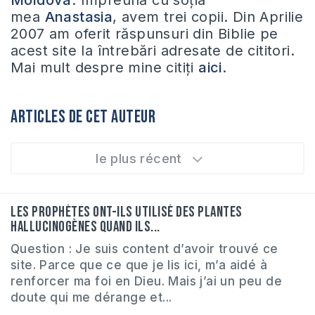
Moldova
. Împreună cu soția
mea
Anastasia
, avem trei copii. Din Aprilie
2007 am oferit răspunsuri din Biblie pe
acest site la întrebări adresate de cititori.
Mai mult despre mine citiți
aici
.
Articles de cet auteur
le plus récent
Les prophètes ont-ils utilisé des plantes
hallucinogènes quand ils...
Question : Je suis content d’avoir trouvé ce
site. Parce que ce que je lis ici, m’a aidé à
renforcer ma foi en Dieu. Mais j’ai un peu de
doute qui me dérange et...