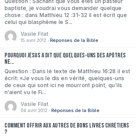
Question : Sachant que vous êtes un pasteur
baptiste, je voudrai vous demander quelque
chose : dans Matthieu 12 :31-32 il est écrit que
celui qui blasphème le S...
Vasile Filat
15 avril 2012
Réponses de la Bible
Pourquoi Jésus a dit que quelques-uns des apôtres
ne...
Question : Dans le texte de Matthieu 16:28 il est
écrit: «Je vous le dis en vérité, quelques-uns
de ceux qui sont ici ne mourront point, qu’ils
n’aient vu le Fi...
Vasile Filat
04 avril 2012
Réponses de la Bible
Comment offrir aux autres de bons livres chrétiens
?