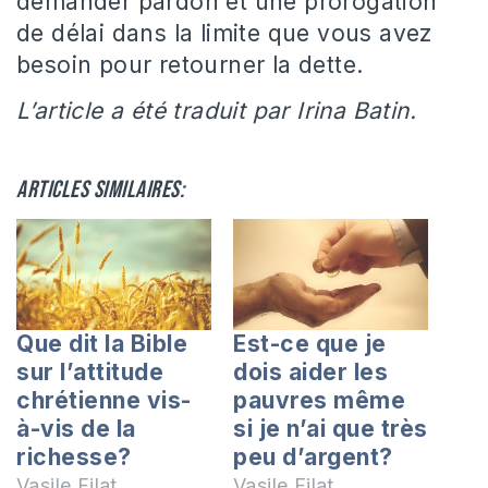
demander pardon et une prorogation
de délai dans la limite que vous avez
besoin pour retourner la dette.
L’article a été traduit par Irina Batin.
Articles similaires:
Que dit la Bible
Est-ce que je
sur l’attitude
dois aider les
chrétienne vis-
pauvres même
à-vis de la
si je n’ai que très
richesse?
peu d’argent?
Vasile Filat
Vasile Filat