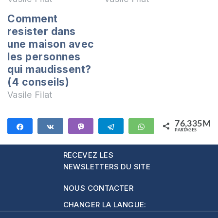
Comment
resister dans
une maison avec
les personnes
qui maudissent?
(4 conseils)
Vasile Filat
76,335M
Partagez
Partagez
Vibe
Telegram
WhatsApp
PARTAGES
76,335M
RECEVEZ LES
NEWSLETTERS DU SITE
NOUS CONTACTER
CHANGER LA LANGUE: