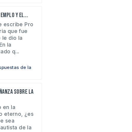
emplo y el...
e escribe Pro
ria que fue
le dio la
En la
ado q...
spuestas de la
eñanza sobre la
 en la
no eterno, ¿es
ue sea
autista de la