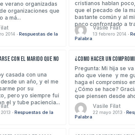
cristianos hablan poco
de verano organizadas
que el pecado de la m
 de organizaciones que
bastante común y al m
 a má...
poco confrontado a tra
ilat
Vasile Filat
ro 2014
Respuestas de la
13 febrero 2014
R
Palabra
rse con el marido que no
¿Como hacer un compromi
Pregunta: Mi hija se va
oy casada con una
año que viene y me gu
desde un año, y el me
haga el compromiso en 
sarme por su
¿Cómo se hace? Gracia
, pero yo siempre fui
que piensen desde ahor
 el y tube paciencia...
ilat
Vasile Filat
 2013
Respuestas de la
22 mayo 2013
Res
Palabra