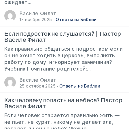
ожидает...
Василе Филат
17 ноября 2025
Ответы из Библии
Если подросток не слушается? | Пастор
Василе Филат
Как правильно общаться с подростком если
он не хочет ходить в церковь, выполнять
работу по дому, игнорирует замечания?
Учебник Почитание родителей:...
Василе Филат
25 октября 2025
Ответы из Библии
Как человеку попасть на небеса? Пастор
Василе Филат
Если человек старается правильно жить —
не пьет, не курит, никому не делает зла,
попадет ли он на небо? Можно...