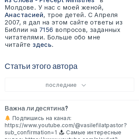
из Слова - Precept Ministries"
в
Молдове. У нас с моей женой,
Анастасией
, трое детей. С Апреля
2007, я дал на этом сайте ответы из
Библии на
7156
вопросов, заданных
читателями. Больше обо мне
читайте
здесь
.
Статьи этого автора
последние
Важна ли десятина?
Подпишись на канал:
https://www.youtube.com/@vasilefilatpastor?
sub_confirmation=1
Самые интересные