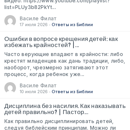
видео: https://www.youtube.com/playlist?
list=PLUy3b82PkYt...
Василе Филат
17 июля 2026
Ответы из Библии
Ошибки в вопросе крещения детей: как
избежать крайностей? |...
Часто верующие впадают в крайности: либо
крестят младенцев как дань традиции, либо,
наоборот, чрезмерно затягивают этот
процесс, когда ребенок уже...
Василе Филат
10 июля 2026
Ответы из Библии
Дисциплина без насилия. Как наказывать
детей правильно? | Пастор...
Как правильно дисциплинировать детей,
следуя библейским принципам. Можно ли