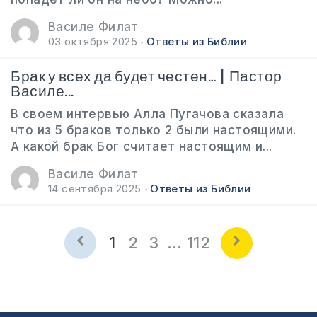
Василе Филат
03 октября 2025
Ответы из Библии
Брак у всех да будет честен… | Пастор
Василе...
В своем интервью Алла Пугачова сказала
что из 5 браков только 2 были настоящими.
А какой брак Бог считает настоящим и...
Василе Филат
14 сентября 2025
Ответы из Библии
1
2
3
…
112