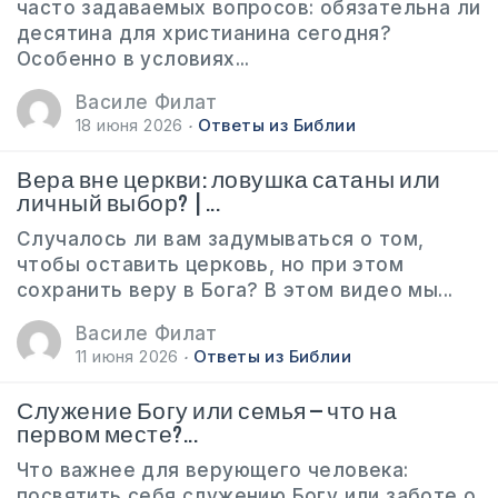
часто задаваемых вопросов: обязательна ли
десятина для христианина сегодня?
Особенно в условиях...
Василе Филат
18 июня 2026
Ответы из Библии
Вера вне церкви: ловушка сатаны или
личный выбор? |...
Случалось ли вам задумываться о том,
чтобы оставить церковь, но при этом
сохранить веру в Бога? В этом видео мы...
Василе Филат
11 июня 2026
Ответы из Библии
Служение Богу или семья — что на
первом месте?...
Что важнее для верующего человека:
посвятить себя служению Богу или заботе о