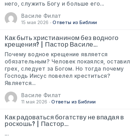
него, служить Богу и больше его...
Василе Филат
15 мая 2026
Ответы из Библии
Как быть христианином без водного
крещения? | Пастор Василе...
Почему водное крещение является
обязательным? Человек покаялся, оставил
грех, следует за Богом. Но тогда почему
Господь Иисус повелел креститься?
Является...
Василе Филат
11 мая 2026
Ответы из Библии
Как радоваться богатству не впадая в
роскошь? | Пастор...
...