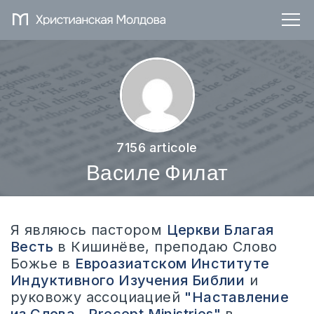
7156 articole
Василе Филат
Я являюсь пастором
Церкви Благая
Весть
в Кишинёве, преподаю Слово
Божье в
Евроазиатском Институте
Индуктивного Изучения Библии
и
руковожу ассоциацией
"Наставление