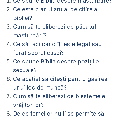
Ce spune Biblia despre masturbare?
Ce este planul anual de citire a
Bibliei?
Cum să te eliberezi de păcatul
masturbării?
Ce să faci când îți este legat sau
furat sporul casei?
Ce spune Biblia despre pozițiile
sexuale?
Ce acatist să citești pentru găsirea
unui loc de muncă?
Cum să te eliberezi de blestemele
vrăjitorilor?
De ce femeilor nu li se permite să