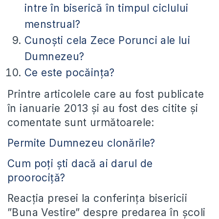
intre în biserică în timpul ciclului
menstrual?
Cunoști cela Zece Porunci ale lui
Dumnezeu?
Ce este pocăința?
Printre articolele care au fost publicate
în ianuarie 2013 și au fost des citite și
comentate sunt următoarele:
Permite Dumnezeu clonările?
Cum poți ști dacă ai darul de
proorociță?
Reacția presei la conferința bisericii
”Buna Vestire” despre predarea în școli