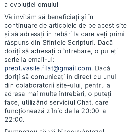
a evoluției omului
Vă invităm să beneficiați și în
continuare de articolele de pe acest site
și să adresați întrebări la care veți primi
răspuns din Sfintele Scripturi. Dacă
doriți să adresați o întrebare, o puteți
scrie la email-ul:
preot.vasile.filat@gmail.com
. Dacă
doriți să comunicați în direct cu unul
din colaboratorii site-ului, pentru a
adresa mai multe întrebări, o puteți
face, utilizând serviciul Chat, care
funcționează zilnic de la 20:00 la
22:00.
Dumnezeu să vă binecuvânteze!