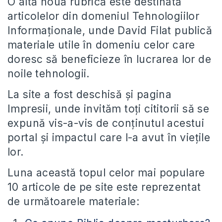
O altă nouă rubrică este destinată
articolelor din domeniul Tehnologiilor
Informaționale, unde David Filat publică
materiale utile în domeniu celor care
doresc să beneficieze în lucrarea lor de
noile tehnologii.
La site a fost deschisă și pagina
Impresii, unde invităm toți cititorii să se
expună vis-a-vis de conținutul acestui
portal și impactul care l-a avut în viețile
lor.
Luna această topul celor mai populare
10 articole de pe site este reprezentat
de următoarele materiale: