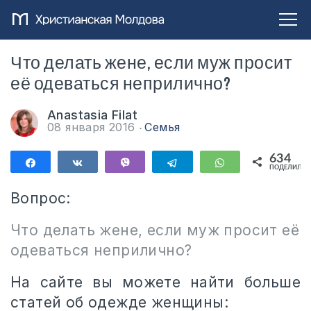
Что делать жене, если муж просит
её одеваться неприлично?
Anastasia Filat
08 января 2016
Семья
634
Поделиться
Поделиться
Vibe
Telegram
WhatsApp
ПОДЕЛИЛИС
634
Вопрос:
Что делать жене, если муж просит её
одеваться неприлично?
На сайте вы можете найти больше
статей об одежде женщины: