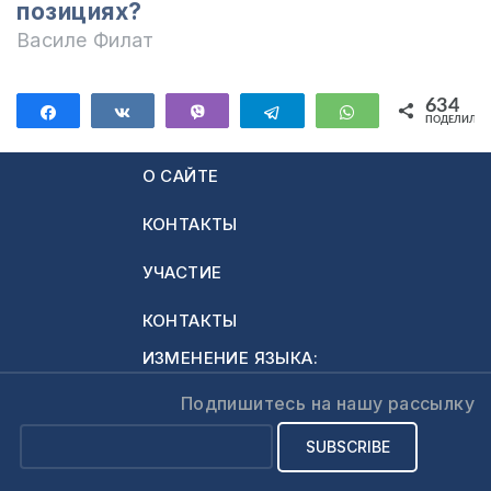
позициях?
Василе Филат
634
Поделиться
Поделиться
Vibe
Telegram
WhatsApp
ПОДЕЛИЛИС
634
О САЙТЕ
КОНТАКТЫ
УЧАСТИЕ
КОНТАКТЫ
ИЗМЕНЕНИЕ ЯЗЫКА:
Подпишитесь на нашу рассылку