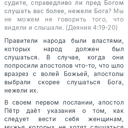
судите, справедливо ли пред Богом
слушать вас более, нежели Бога
? Мы
не можем не говорить того, что
видели и слышали. (Деяния 4:19-20)
Правители народа были властями,
которых народ должен был
слушаться. В случае, когда они
попросили апостолов что-то, что шло
вразрез с волей Божьей, апостолы
выбрали скорее слушаться Бога,
нежели их.
В своем первом послании, апостол
Пётр даёт указания о том, как
следует вести себя женщинам,
мужья которых не хотят слушаться