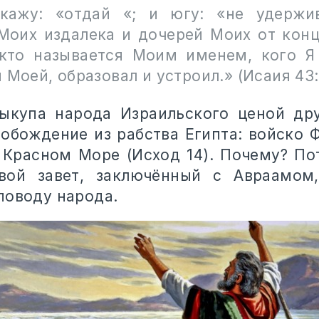
кажу: «отдай «; и югу: «не удержи
Моих издалека и дочерей Моих от конц
кто называется Моим именем, кого Я
 Моей, образовал и устроил.» (Исаия 43:
ыкупа народа Израильского ценой дру
вобождение из рабства Египта: войско 
 Красном Море (Исход 14). Почему? По
вой завет, заключённый с Авраамом
поводу народа.