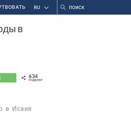
РТВОВАТЬ
RU
оды в
634
WhatsApp
ПОДЕЛИЛИСЬ
о в Исаия