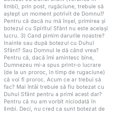
limbi), prin post, rugăciune, trebuie să
aștept un moment potrivit de Domnul?
Pentru că dacă nu mă înșel, primirea și
botezul cu Spiritul Sfânt nu este același
lucru. 3) Cand pimim darurile noastre?
Inainte sau după botezul cu Duhul
Sfânt? Sau Domnul le dă când vrea?
Pentru că, dacă îmi amintesc bine,
Dumnezeu mi-a spus printr-o lucrare
(de la un proroc, in timp de rugaciune)
că voi fi proroc. Acum ce ar trebui să
fac? Mai întâi trebuie să fiu botezat cu
Duhul Sfânt pentru a primi acest dar?
Pentru că nu am vorbit niciodată în
limbi. Deci, nu cred ca sunt botezat de