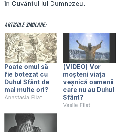
în Cuvântul lui Dumnezeu.
Articole similare:
Poate omul să
(VIDEO) Vor
fie botezat cu
moșteni viața
Duhul Sfânt de
veșnică oamenii
mai multe ori?
care nu au Duhul
Sfânt?
Anastasia Filat
Vasile Filat