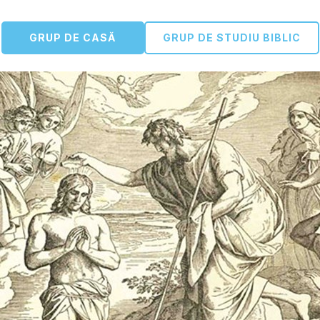
GRUP DE CASĂ
GRUP DE STUDIU BIBLIC