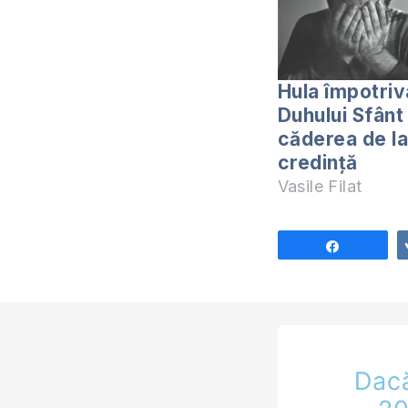
Hula împotriv
Duhului Sfânt 
căderea de la
credință
Vasile Filat
Share