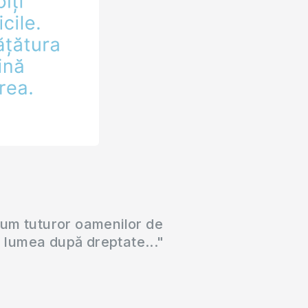
cum tuturor oamenilor de
a lumea după dreptate..."