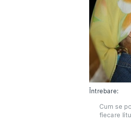
Întrebare:
Cum se pot
fiecare li