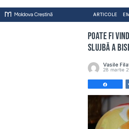
ARTICOLE
EM
Poate fi vin
slujbă a Bis
Vasile Fila
28 martie 
Share