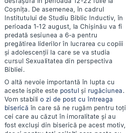
desfășura în perioada 12-22 iulie la
Coșnița. De asemenea, în cadrul
Institutului de Studiu Biblic Inductiv, în
perioada 1-12 august, la Chișinău va fi
predată sesiunea a 6-a pentru
pregătirea liderilor în lucrarea cu copiii
și adolescenții la care se va studia
cursul Sexualitatea din perspectiva
Bibliei.
O altă nevoie importantă în lupta cu
aceste ispite este
postul
și
rugăciunea
.
Vom stabili
o zi de post cu întreaga
biserică
în care să ne rugăm pentru toți
cei care au căzut în imoralitate și au
fost excluși din biserică pe acest motiv,