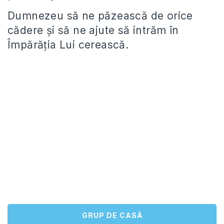
Dumnezeu să ne păzească de orice
cădere și să ne ajute să intrăm în
Împărăția Lui cerească.
GRUP DE CASĂ