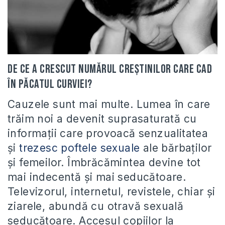
De ce a crescut numărul creștinilor care cad
în păcatul curviei?
Cauzele sunt mai multe. Lumea în care
trăim noi a devenit suprasaturată cu
informații care provoacă senzualitatea
și
trezesc poftele sexuale
ale bărbaților
și femeilor. Îmbrăcămintea devine tot
mai indecentă și mai seducătoare.
Televizorul, internetul, revistele, chiar și
ziarele, abundă cu otravă sexuală
seducătoare. Accesul copiilor la