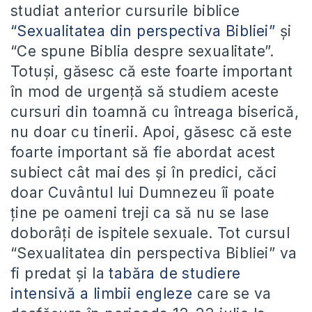
studiat anterior cursurile biblice
“Sexualitatea din perspectiva Bibliei”
și
“Ce spune Biblia despre sexualitate”.
Totuși, găsesc că este foarte important
în mod de urgență să studiem aceste
cursuri din toamnă cu întreaga biserică,
nu doar cu tinerii. Apoi, găsesc că este
foarte important să fie abordat acest
subiect cât mai des și în predici, căci
doar Cuvântul lui Dumnezeu îi poate
ține pe oameni treji ca să nu se lase
doborâți de ispitele sexuale. Tot cursul
“Sexualitatea din perspectiva Bibliei” va
fi predat și la
tabăra de studiere
intensivă a limbii engleze
care se va