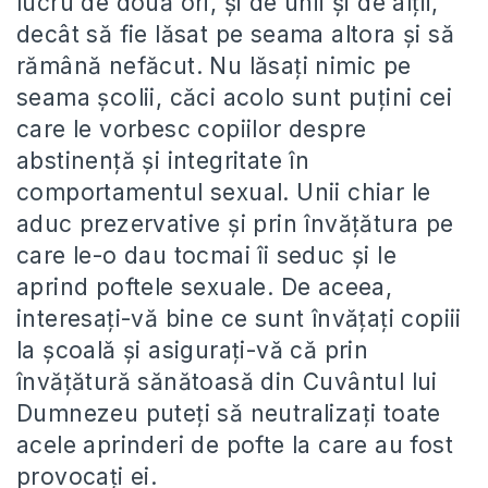
lucru de două ori, și de unii și de alții,
decât să fie lăsat pe seama altora și să
rămână nefăcut. Nu lăsați nimic pe
seama școlii, căci acolo sunt puțini cei
care le vorbesc copiilor despre
abstinență și integritate în
comportamentul sexual. Unii chiar le
aduc prezervative și prin învățătura pe
care le-o dau tocmai îi seduc și le
aprind poftele sexuale. De aceea,
interesați-vă bine ce sunt învățați copiii
la școală și asigurați-vă că prin
învățătură sănătoasă din Cuvântul lui
Dumnezeu puteți să neutralizați toate
acele aprinderi de pofte la care au fost
provocați ei.