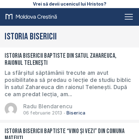
Vrei să devii ucenicul lui Hristos?
Istoria Bisericii
Istoria bisericii baptiste din satul Zahareuca,
raionul Telenești
La sfârșitul săptămânii trecute am avut
posibilitatea să predau o lecție de studiu biblic
în satul Zahareuca din raionul Telenești. După
ce am predat lecția, am...
Radu Blendarencu
06 februarie 2013
Biserica
Istoria Bisericii Baptiste “Vino și vezi” din comuna
Mateuți...