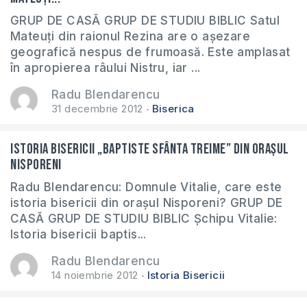
GRUP DE CASĂ GRUP DE STUDIU BIBLIC Satul
Mateuți din raionul Rezina are o așezare
geografică nespus de frumoasă. Este amplasat
în apropierea râului Nistru, iar ...
Radu Blendarencu
31 decembrie 2012
Biserica
Istoria Bisericii „Baptiste Sfânta Treime” din orașul
Nisporeni
Radu Blendarencu: Domnule Vitalie, care este
istoria bisericii din orașul Nisporeni? GRUP DE
CASĂ GRUP DE STUDIU BIBLIC Șchipu Vitalie:
Istoria bisericii baptis...
Radu Blendarencu
14 noiembrie 2012
Istoria Bisericii