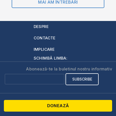
MAI AM ÎNTREBĂRI
DESPRE
CONTACTE
IMPLICARE
SCHIMBĂ LIMBA:
Abonează-te la buletinul nostru informativ
DONEAZĂ