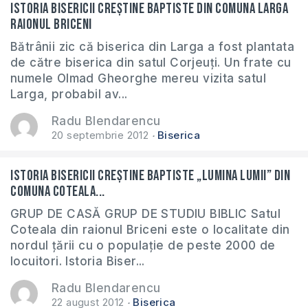
Istoria Bisericii Creștine Baptiste din comuna Larga
raionul Briceni
Bătrânii zic că biserica din Larga a fost plantata
de către biserica din satul Corjeuți. Un frate cu
numele Olmad Gheorghe mereu vizita satul
Larga, probabil av...
Radu Blendarencu
20 septembrie 2012
Biserica
Istoria Bisericii Creștine Baptiste „Lumina Lumii” din
comuna Coteala...
GRUP DE CASĂ GRUP DE STUDIU BIBLIC Satul
Coteala din raionul Briceni este o localitate din
nordul țării cu o populație de peste 2000 de
locuitori. Istoria Biser...
Radu Blendarencu
22 august 2012
Biserica