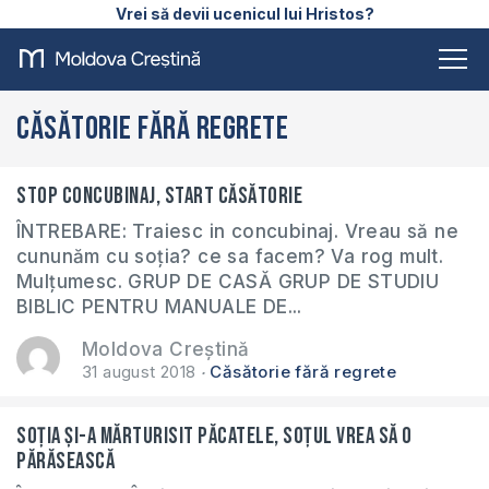
Vrei să devii ucenicul lui Hristos?
Căsătorie fără regrete
STOP concubinaj, START căsătorie
ÎNTREBARE: Traiesc in concubinaj. Vreau să ne
cununăm cu soția? ce sa facem? Va rog mult.
Mulțumesc. GRUP DE CASĂ GRUP DE STUDIU
BIBLIC PENTRU MANUALE DE...
Moldova Creștină
31 august 2018
Căsătorie fără regrete
Soția și-a mărturisit păcatele, soțul vrea să o
părăsească