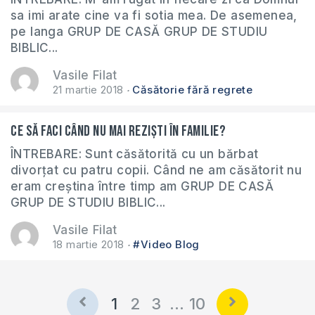
sa imi arate cine va fi sotia mea. De asemenea,
pe langa GRUP DE CASĂ GRUP DE STUDIU
BIBLIC...
Vasile Filat
21 martie 2018
Căsătorie fără regrete
Ce să faci când nu mai reziști în familie?
ÎNTREBARE: Sunt căsătorită cu un bărbat
divorțat cu patru copii. Când ne am căsătorit nu
eram creștina între timp am GRUP DE CASĂ
GRUP DE STUDIU BIBLIC...
Vasile Filat
18 martie 2018
#Video Blog
1
2
3
…
10