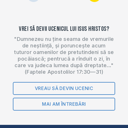
Vrei să devii ucenicul lui Isus Hristos?
"Dumnezeu nu ține seama de vremurile
de neștiință, și poruncește acum
tuturor oamenilor de pretutindeni să se
pocăiască; pentrucă a rînduit o zi, în
care va judeca lumea după dreptate..."
(Faptele Apostolilor 17:30—31)
VREAU SĂ DEVIN UCENIC
MAI AM ÎNTREBĂRI