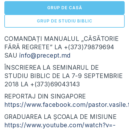
GRUP DE CASĂ
GRUP DE STUDIU BIBLIC
COMANDAȚI MANUALUL „CĂSĂTORIE
FĂRĂ REGRETE” LA +(373)79879694
SAU
info@precept.md
ÎNSCRIEREA LA SEMINARUL DE
STUDIU BIBLIC DE LA 7-9 SEPTEMBRIE
2018 LA +(373)69043143
REPORTAJ DIN SINGAPORE
https://www.facebook.com/pastor.vasile.
GRADUAREA LA ȘCOALA DE MISIUNE
https://www.youtube.com/watch?v=-