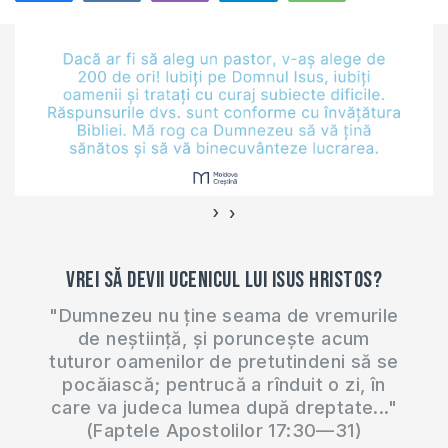
634
›
‹
Vrei să devii ucenicul lui Isus Hristos?
"Dumnezeu nu ține seama de vremurile
de neștiință, și poruncește acum
tuturor oamenilor de pretutindeni să se
pocăiască; pentrucă a rînduit o zi, în
care va judeca lumea după dreptate..."
(Faptele Apostolilor 17:30—31)