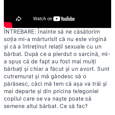
ÎNTREBARE: Înainte să ne căsătorim
soția mi-a mărturisit că nu este virgină
și că a întreținut relații sexuale cu un
bărbat. După ce a pierdut o sarcină, mi-
a spus că de fapt au fost mai mulți
bărbați și chiar a făcut și un avort. Sunt
cutremurat și mă gândesc să o
părăsesc, căci mă tem că așa va trăi și
mai departe și din pricina telegoniei
copilul care se va naște poate să
semene altui bărbat. Ce să fac?