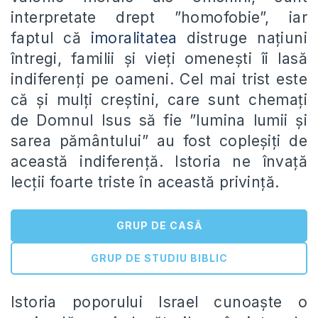
interpretate drept ”homofobie”, iar
faptul că
imoralitatea
distruge națiuni
întregi, familii și vieți omenești îi lasă
indiferenți pe oameni. Cel mai trist este
că și mulți creștini, care sunt chemați
de Domnul Isus să fie ”lumina lumii și
sarea pământului” au fost copleșiți de
această indiferență. Istoria ne învață
lecții foarte triste în această privință.
GRUP DE CASĂ
GRUP DE STUDIU BIBLIC
Istoria poporului Israel cunoaște o