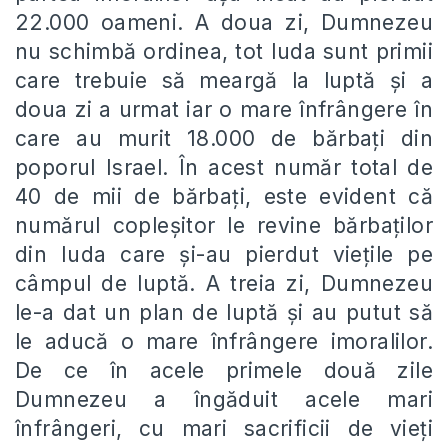
22.000 oameni. A doua zi, Dumnezeu
nu schimbă ordinea, tot Iuda sunt primii
care trebuie să meargă la luptă și a
doua zi a urmat iar o mare înfrângere în
care au murit 18.000 de bărbați din
poporul Israel. În acest număr total de
40 de mii de bărbați, este evident că
numărul copleșitor le revine bărbaților
din Iuda care și-au pierdut viețile pe
câmpul de luptă. A treia zi, Dumnezeu
le-a dat un plan de luptă și au putut să
le aducă o mare înfrângere imoralilor.
De ce în acele primele două zile
Dumnezeu a îngăduit acele mari
înfrângeri, cu mari sacrificii de vieți