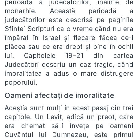
perioadă a judecătorilor, înainte de
monarhie. Această perioadă a
judecătorilor este descrisă pe paginile
Sfintei Scripturi ca o vreme când nu era
împărat în Israel și fiecare făcea ce-i
plăcea sau ce era drept și bine în ochii
lui. Capitolele 19–21 din cartea
Judecători descriu un caz tragic, când
imoralitatea a adus o mare distrugere
poporului.
Oameni afectați de imoralitate
Aceștia sunt mulți în acest pasaj din trei
capitole. Un Levit, adică un preot, care
era chemat să-i învețe pe oameni
Cuvântul lui Dumnezeu, este primul