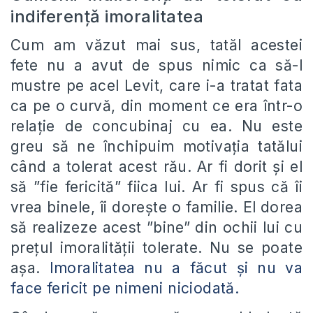
indiferență imoralitatea
Cum am văzut mai sus, tatăl acestei
fete nu a avut de spus nimic ca să-l
mustre pe acel Levit, care i-a tratat fata
ca pe o curvă, din moment ce era într-o
relație de concubinaj cu ea. Nu este
greu să ne închipuim motivația tatălui
când a tolerat acest rău. Ar fi dorit și el
să ”fie fericită” fiica lui. Ar fi spus că îi
vrea binele, îi dorește o familie. El dorea
să realizeze acest ”bine” din ochii lui cu
prețul imoralității tolerate. Nu se poate
așa.
Imoralitatea nu a făcut și nu va
face fericit pe nimeni niciodată.