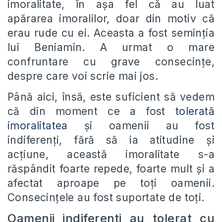
imoralitate, în așa fel că au luat
apărarea imoralilor, doar din motiv că
erau rude cu ei. Aceasta a fost seminția
lui Beniamin. A urmat o mare
confruntare cu grave consecințe,
despre care voi scrie mai jos.
Până aici, însă, este suficient să vedem
că din moment ce a fost
tolerată
imoralitatea
și oamenii au fost
indiferenți, fără să ia atitudine și
acțiune, această imoralitate s-a
răspândit foarte repede, foarte mult și a
afectat aproape pe toți oamenii.
Consecințele au fost suportate de toți.
Oamenii indiferenți au tolerat cu