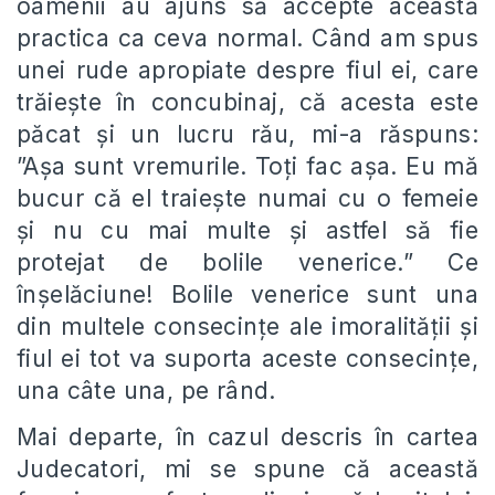
oamenii au ajuns să accepte această
practica ca ceva normal. Când am spus
unei rude apropiate despre fiul ei, care
trăiește în concubinaj, că acesta este
păcat și un lucru rău, mi-a răspuns:
”Așa sunt vremurile. Toți fac așa. Eu mă
bucur că el traiește numai cu o femeie
și nu cu mai multe și astfel să fie
protejat de bolile venerice.” Ce
înșelăciune! Bolile venerice sunt una
din multele consecințe ale imoralității și
fiul ei tot va suporta aceste consecințe,
una câte una, pe rând.
Mai departe, în cazul descris în cartea
Judecatori, mi se spune că această