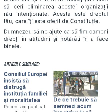
să ceri eliminarea acestei organizații
rău intenționate. Acesta este dreptul
tău, care îți este oferit de Constituție.
Dumnezeu să ne ajute ca să fim oameni
drepți în atitudini și hotărâți în a face
binele.
Articole similare:
Consiliul Europei
insistă să
distrugă
instituţia familiei
De ce trebuie să
şi moralitatea
semnezi acum
Recent am publicat