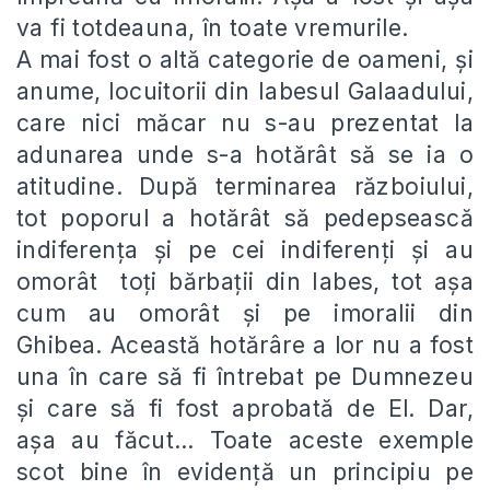
va fi totdeauna, în toate vremurile.
A mai fost o altă categorie de oameni, și
anume, locuitorii din Iabesul Galaadului,
care nici măcar nu s-au prezentat la
adunarea unde s-a hotărât să se ia o
atitudine. După terminarea războiului,
tot poporul a hotărât să pedepsească
indiferența și pe cei indiferenți și au
omorât toți bărbații din Iabes, tot așa
cum au omorât și pe imoralii din
Ghibea. Această hotărâre a lor nu a fost
una în care să fi întrebat pe Dumnezeu
și care să fi fost aprobată de El. Dar,
așa au făcut… Toate aceste exemple
scot bine în evidență un principiu pe