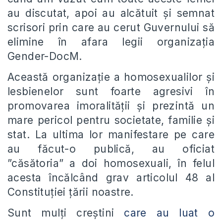
au discutat, apoi au alcătuit și semnat
scrisori prin care au cerut Guvernului să
elimine în afara legii organizația
Gender-DocM.
Această organizație a homosexualilor și
lesbienelor sunt foarte agresivi în
promovarea imoralității și prezintă un
mare pericol pentru societate, familie și
stat. La ultima lor manifestare pe care
au făcut-o publică, au oficiat
”căsătoria” a doi homosexuali, în felul
acesta încălcând grav articolul 48 al
Constituției țării noastre.
Sunt mulți creștini
care au luat o