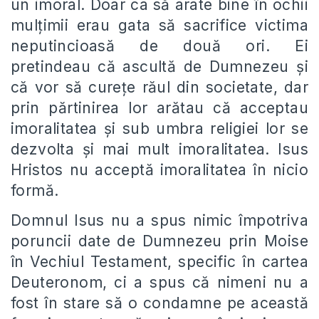
un imoral. Doar ca să arate bine în ochii
mulțimii erau gata să sacrifice victima
neputincioasă de două ori. Ei
pretindeau că ascultă de Dumnezeu și
că vor să curețe răul din societate, dar
prin părtinirea lor arătau că acceptau
imoralitatea și sub umbra religiei lor se
dezvolta și mai mult imoralitatea. Isus
Hristos nu acceptă imoralitatea în nicio
formă.
Domnul Isus nu a spus nimic împotriva
poruncii date de Dumnezeu prin Moise
în Vechiul Testament, specific în cartea
Deuteronom, ci a spus că nimeni nu a
fost în stare să o condamne pe această