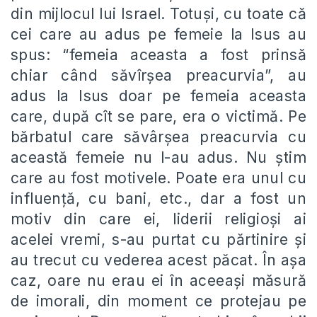
din mijlocul lui Israel. Totuși, cu toate că
cei care au adus pe femeie la Isus au
spus: “femeia aceasta a fost prinsă
chiar când săvîrșea preacurvia”, au
adus la Isus doar pe femeia aceasta
care, după cît se pare, era o victimă. Pe
bărbatul care săvârșea preacurvia cu
această femeie nu l-au adus. Nu știm
care au fost motivele. Poate era unul cu
influență, cu bani, etc., dar a fost un
motiv din care ei, liderii religioși ai
acelei vremi, s-au purtat cu părtinire și
au trecut cu vederea acest păcat. În așa
caz, oare nu erau ei în aceeași măsură
de imorali, din moment ce protejau pe