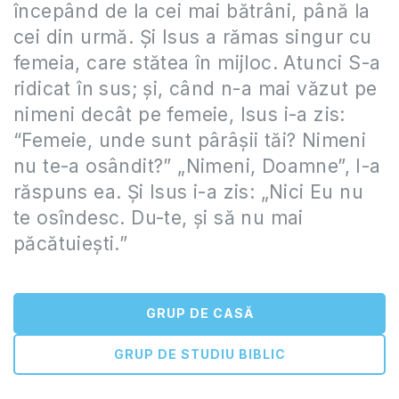
începând de la cei mai bătrâni, până la
cei din urmă. Și Isus a rămas singur cu
femeia, care stătea în mijloc. Atunci S-a
ridicat în sus; și, când n-a mai văzut pe
nimeni decât pe femeie, Isus i-a zis:
“Femeie, unde sunt pârâșii tăi? Nimeni
nu te-a osândit?” „Nimeni, Doamne”, I-a
răspuns ea. Și Isus i-a zis: „Nici Eu nu
te osîndesc. Du-te, și să nu mai
păcătuiești.”
GRUP DE CASĂ
GRUP DE STUDIU BIBLIC