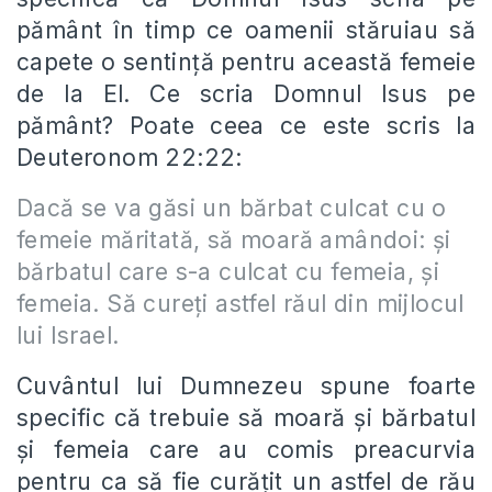
pământ în timp ce oamenii stăruiau să
capete o sentință pentru această femeie
de la El. Ce scria Domnul Isus pe
pământ? Poate ceea ce este scris la
Deuteronom 22:22:
Dacă se va găsi un bărbat culcat cu o
femeie măritată, să moară amândoi: și
bărbatul care s-a culcat cu femeia, și
femeia. Să cureți astfel răul din mijlocul
lui Israel.
Cuvântul lui Dumnezeu spune foarte
specific că trebuie să moară și bărbatul
și femeia care au comis preacurvia
pentru ca să fie curățit un astfel de rău