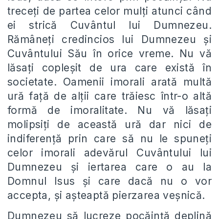
treceți de partea celor mulți atunci când
ei strică Cuvântul lui Dumnezeu.
Rămâneți credincios lui Dumnezeu și
Cuvântului Său în orice vreme. Nu vă
lăsați copleșit de ura care există în
societate. Oamenii imorali arată multă
ură față de alții care trăiesc într-o altă
formă de imoralitate. Nu vă lăsați
molipsiți de această ură dar nici de
indiferență prin care să nu le spuneți
celor imorali adevărul Cuvântului lui
Dumnezeu și iertarea care o au la
Domnul Isus și care dacă nu o vor
accepta, și așteaptă pierzarea veșnică.
Dumnezeu să lucreze pocăință deplină