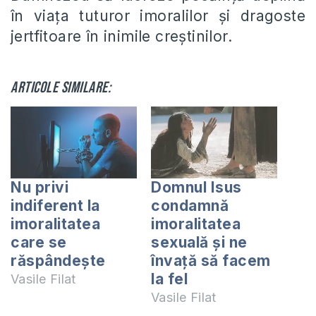
în viața tuturor imoralilor și dragoste
jertfitoare în inimile creștinilor.
Articole similare:
Nu privi
Domnul Isus
indiferent la
condamnă
imoralitatea
imoralitatea
care se
sexuală și ne
răspândește
învață să facem
la fel
Vasile Filat
Vasile Filat