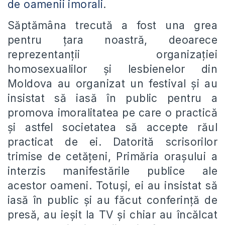
de oamenii imorali
.
Săptămâna trecută a fost una grea
pentru țara noastră, deoarece
reprezentanții organizației
homosexualilor și lesbienelor din
Moldova au organizat un festival și au
insistat să iasă în public pentru a
promova imoralitatea pe care o practică
și astfel societatea să accepte răul
practicat de ei. Datorită scrisorilor
trimise de cetățeni, Primăria orașului a
interzis manifestările publice ale
acestor oameni. Totuși, ei au insistat să
iasă în public și au făcut conferință de
presă, au ieșit la TV și chiar au încălcat