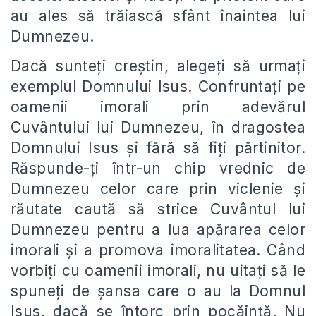
au ales să trăiască sfânt înaintea lui
Dumnezeu.
Dacă sunteți creștin, alegeți să urmați
exemplul Domnului Isus. Confruntați pe
oamenii imorali prin adevărul
Cuvântului lui Dumnezeu, în dragostea
Domnului Isus și fără să fiți părtinitor.
Răspunde-ți într-un chip vrednic de
Dumnezeu celor care prin viclenie și
răutate caută să strice Cuvântul lui
Dumnezeu pentru a lua apărarea celor
imorali și a promova imoralitatea. Când
vorbiți cu oamenii imorali, nu uitați să le
spuneți de șansa care o au la Domnul
Isus, dacă se întorc prin pocăință. Nu