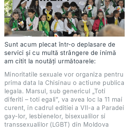
Sunt acum plecat într-o deplasare de
servici şi cu multă strângere de inimă
am citit la noutăţi următoarele:
Minoritatile sexuale vor organiza pentru
prima data la Chisinau o actiune publica
legala. Marsul, sub genericul „Toti
diferiti – toti egali”, va avea loc la 11 mai
curent, in cadrul editiei a VII-a a Paradei
gay-lor, lesbienelor, bisexualilor si
transsexualilor (LGBT) din Moldova