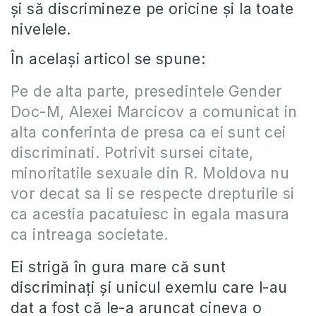
şi să discrimineze pe oricine şi la toate
nivelele.
În acelaşi articol se spune:
Pe de alta parte, presedintele Gender
Doc-M, Alexei Marcicov a comunicat in
alta conferinta de presa ca ei sunt cei
discriminati. Potrivit sursei citate,
minoritatile sexuale din R. Moldova nu
vor decat sa li se respecte drepturile si
ca acestia pacatuiesc in egala masura
ca intreaga societate.
Ei strigă în gura mare că sunt
discriminaţi şi unicul exemlu care l-au
dat a fost că le-a aruncat cineva o