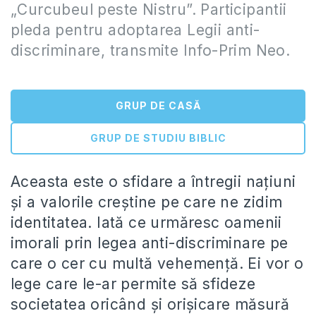
„Curcubeul peste Nistru”. Participantii
pleda pentru adoptarea Legii anti-
discriminare, transmite Info-Prim Neo.
GRUP DE CASĂ
GRUP DE STUDIU BIBLIC
Aceasta este o sfidare a întregii naţiuni
şi a valorile creştine pe care ne zidim
identitatea. Iată ce urmăresc oamenii
imorali prin legea anti-discriminare pe
care o cer cu multă vehemenţă. Ei vor o
lege care le-ar permite să sfideze
societatea oricând şi orişicare măsură