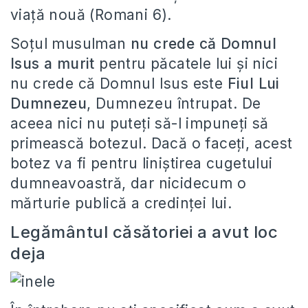
viaţă nouă (Romani 6).
Soţul musulman
nu crede că Domnul
Isus a murit
pentru păcatele lui şi nici
nu crede că Domnul Isus este
Fiul Lui
Dumnezeu
, Dumnezeu întrupat. De
aceea nici nu puteţi să-l impuneţi să
primească botezul. Dacă o faceţi, acest
botez va fi pentru liniştirea cugetului
dumneavoastră, dar nicidecum o
mărturie publică a credinţei lui.
Legământul căsătoriei a avut loc
deja