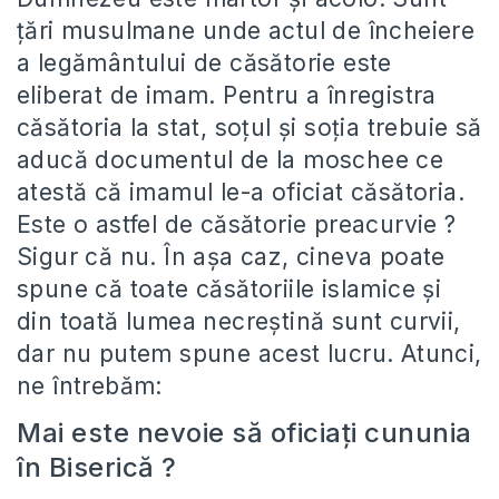
ţări musulmane unde actul de încheiere
a legământului de căsătorie este
eliberat de imam. Pentru a înregistra
căsătoria la stat, soţul şi soţia trebuie să
aducă documentul de la moschee ce
atestă că imamul le-a oficiat căsătoria.
Este o astfel de căsătorie preacurvie ?
Sigur că nu. În aşa caz, cineva poate
spune că toate căsătoriile islamice şi
din toată lumea necreştină sunt curvii,
dar nu putem spune acest lucru. Atunci,
ne întrebăm:
Mai este nevoie să oficiaţi cununia
în Biserică ?