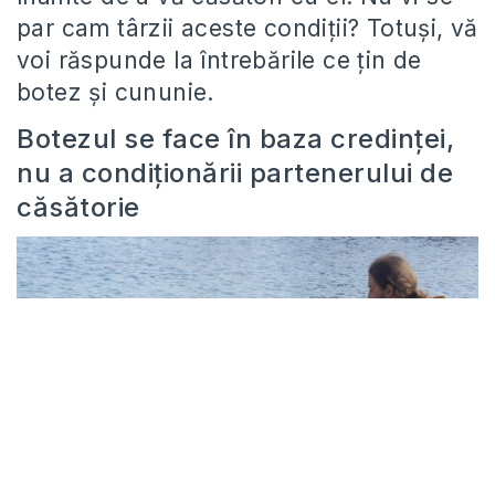
par cam târzii aceste condiţii? Totuşi, vă
voi răspunde la întrebările ce ţin de
botez şi cununie.
Botezul se face în baza credinţei,
nu a condiţionării partenerului de
căsătorie