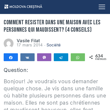
Comment resister dans une maison avec les
personnes qui maudissent? (4 conseils)
Vasile Filat
17 mars 2014
Société
634
Partagez
Partagez
Vibe
Telegram
WhatsApp
PARTAGES
634
Question:
Bonjour! Je voudrais vous demander
quelque chose. Je vis dans une famille
où habite plusieurs personnes dans une
maison. Elles ne sont pas chrétiennes
et maudissent beaucoup, elles font