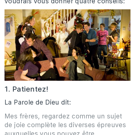
voudrais vous donner quatre conseils:
1. Patientez!
La Parole de Dieu dit:
Mes frères, regardez comme un sujet
de joie complète les diverses épreuves
auxquelles vous pouvez être