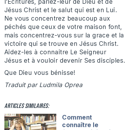
l’Ecritures, parlez-leur de Dieu et de
Jésus Christ et le salut qui est en Lui.
Ne vous concentrez beaucoup aux
péchés que ceux de votre maison font,
mais concentrez-vous sur la grace et la
victoire qui se trouve en Jésus Christ.
Aidez-les à connaitre Le Seigneur
Jésus et à vouloir devenir Ses disciples.
Que Dieu vous bénisse!
Traduit par Ludmila Oprea
Articles similaires:
Comment
connaître le