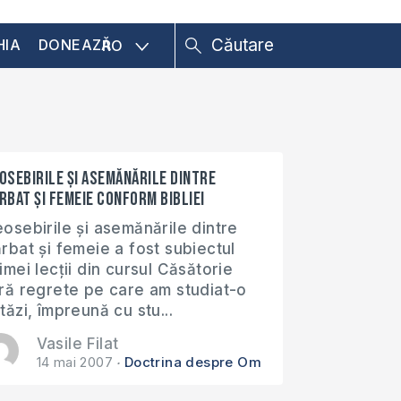
HIA
DONEAZĂ
RO
osebirile și asemănările dintre
rbat și femeie conform Bibliei
osebirile și asemănările dintre
rbat și femeie a fost subiectul
imei lecții din cursul Căsătorie
ră regrete pe care am studiat-o
tăzi, împreună cu stu...
Vasile Filat
14 mai 2007
Doctrina despre Om