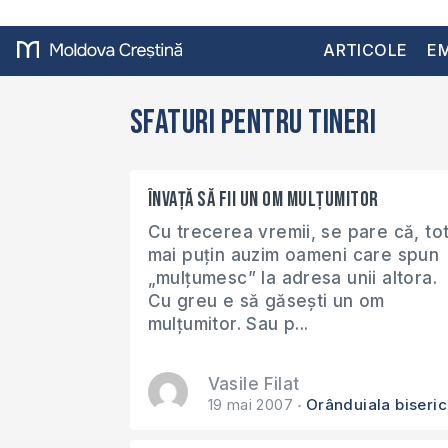
ARTICOLE
EM
Sfaturi pentru tineri
Învață să fii un om mulțumitor
Cu trecerea vremii, se pare că, to
mai puțin auzim oameni care spun
„mulțumesc” la adresa unii altora.
Cu greu e să găsești un om
mulțumitor. Sau p...
Vasile Filat
19 mai 2007
Orânduiala biseri