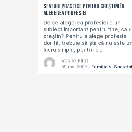
Sfaturi practice pentru creștini în
alegerea profesiei
De ce alegerea profesiei e un
subiect important pentru tine, ca ș
creștin? Pentru a alege profesia
dorită, trebuie să știi că nu este u
lucru simplu, pentru c...
Vasile Filat
09 mai 2007
Familie și Societa