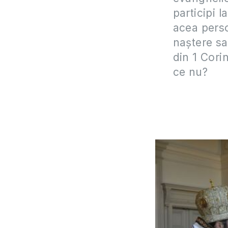
participi 
acea perso
naștere sa
din 1 Corin
ce nu?