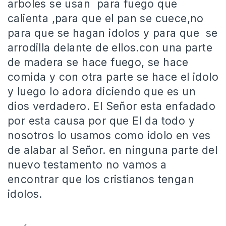
arboles se usan para fuego que
calienta ,para que el pan se cuece,no
para que se hagan idolos y para que se
arrodilla delante de ellos.con una parte
de madera se hace fuego, se hace
comida y con otra parte se hace el idolo
y luego lo adora diciendo que es un
dios verdadero. El Señor esta enfadado
por esta causa por que El da todo y
nosotros lo usamos como idolo en ves
de alabar al Señor. en ninguna parte del
nuevo testamento no vamos a
encontrar que los cristianos tengan
idolos.