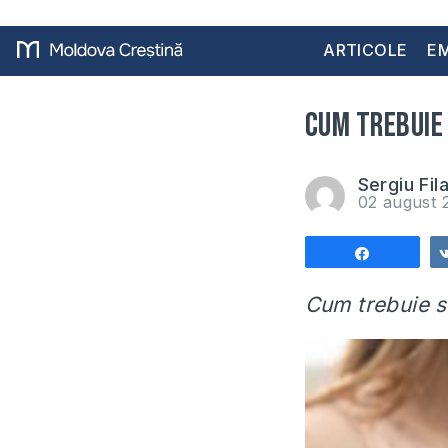
ARTICOLE
EM
Cum trebuie 
Sergiu Fil
02 august
Share
Cum trebuie s