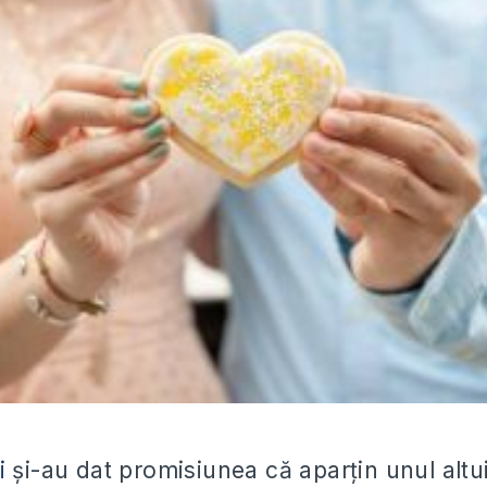
i
și-au dat promisiunea că aparțin unul altui