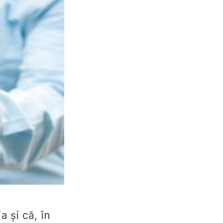
a și că, în