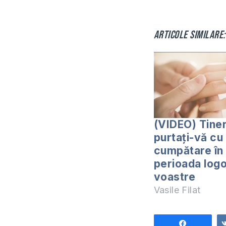
Articole similare:
(VIDEO) Tiner
purtați-vă cu
cumpătare în
perioada log
voastre
Vasile Filat
Share