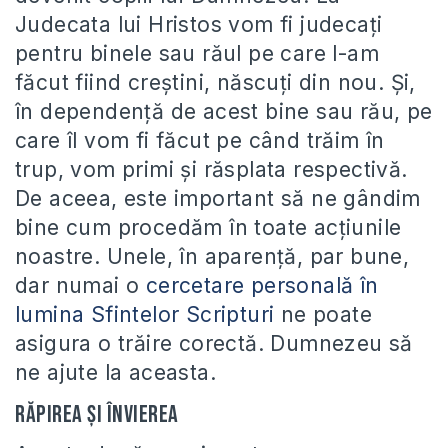
Judecata lui Hristos vom fi judecaţi
pentru binele sau răul pe care l-am
făcut fiind creştini, născuţi din nou. Şi,
în dependenţă de acest bine sau rău, pe
care îl vom fi făcut pe când trăim în
trup, vom primi şi răsplata respectivă.
De aceea, este important să ne gândim
bine cum procedăm în toate acţiunile
noastre. Unele, în aparenţă, par bune,
dar numai o
cercetare personală în
lumina Sfintelor Scripturi
ne poate
asigura o trăire corectă. Dumnezeu să
ne ajute la aceasta.
Răpirea şi Învierea