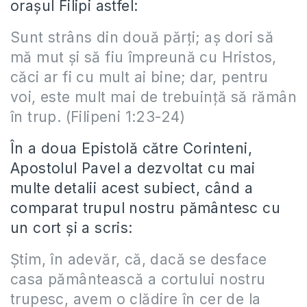
oraşul Filipi astfel:
Sunt strâns din două părţi; aş dori să
mă mut şi să fiu împreună cu Hristos,
căci ar fi cu mult ai bine; dar, pentru
voi, este mult mai de trebuinţă să rămân
în trup. (Filipeni 1:23-24)
În a doua Epistolă către Corinteni,
Apostolul Pavel a dezvoltat cu mai
multe detalii acest subiect, când a
comparat trupul nostru pământesc cu
un cort şi a scris:
Ştim, în adevăr, că, dacă se desface
casa pământească a cortului nostru
trupesc, avem o clădire în cer de la