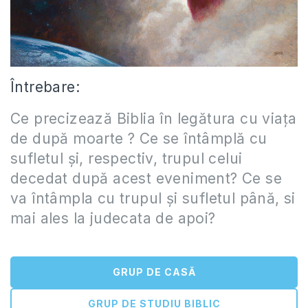
Întrebare:
Ce precizează Biblia în legătura cu viaţa
de după moarte ? Ce se întâmplă cu
sufletul şi, respectiv, trupul celui
decedat după acest eveniment? Ce se
va întâmpla cu trupul şi sufletul până, si
mai ales la judecata de apoi?
GRUP DE CASĂ
GRUP DE STUDIU BIBLIC