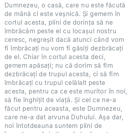
Dumnezeu, o casă, care nu este făcută
de mână ci este veşnică. Şi gemem în
cortul acesta, plini de dorinţa să ne
îmbrăcăm peste el cu locaşul nostru
ceresc, negreşit dacă atunci când vom
fi îmbrăcaţi nu vom fi găsiţi dezbrăcaţi
de el. Chiar în cortul acesta deci,
gemem apăsaţi; nu că dorim să fim
dezbrăcaţi de trupul acesta, ci să fim
îmbrăcaţi cu trupul celălalt peste
acesta, pentru ca ce este muritor în noi,
să fie înghiţit de viaţă. Şi cel ce ne-a
făcut pentru aceasta, este Dumnezeu,
care ne-a dat arvuna Duhului. Aşa dar,
noi întotdeauna suntem plini de