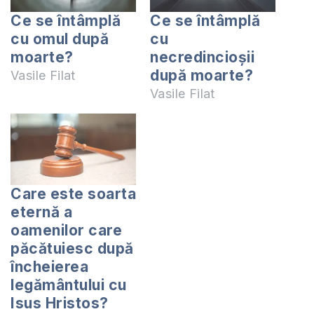
Ce se întâmplă
Ce se întâmplă
cu omul după
cu
moarte?
necredincioşii
după moarte?
Vasile Filat
Vasile Filat
Care este soarta
eternă a
oamenilor care
păcătuiesc după
încheierea
legământului cu
Isus Hristos?