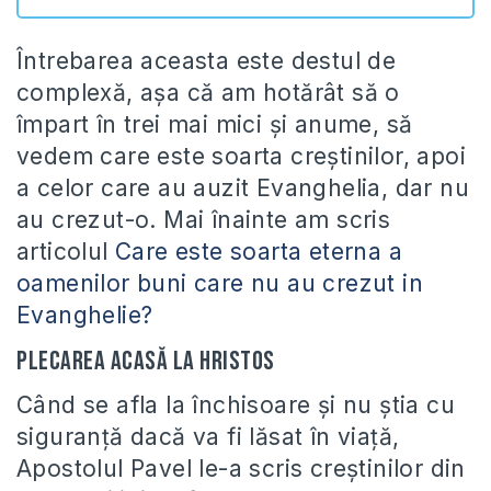
Întrebarea aceasta este destul de
complexă, aşa că am hotărât să o
împart în trei mai mici şi anume, să
vedem care este soarta creştinilor, apoi
a celor care au auzit Evanghelia, dar nu
au crezut-o. Mai înainte am scris
articolul
Care este soarta eterna a
oamenilor buni care nu au crezut in
Evanghelie?
Plecarea acasă la Hristos
Când se afla la închisoare şi nu ştia cu
siguranţă dacă va fi lăsat în viaţă,
Apostolul Pavel le-a scris creştinilor din