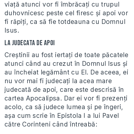
viaţă atunci vor fi îmbrăcaţi cu trupul
duhovnicesc peste cel firesc şi apoi vor
fi răpiţi, ca să fie totdeauna cu Domnul
Isus.
La judecata de apoi
Creştinii au fost iertaţi de toate păcatele
atunci când au crezut în Domnul Isus şi
au încheiat legământ cu El. De aceea, ei
nu vor mai fi judecaţi la acea mare
judecată de apoi, care este descrisă în
cartea Apocalipsa. Dar ei vor fi prezenţi
acolo, ca să judece lumea şi pe îngeri,
aşa cum scrie în Epistola I a lui Pavel
către Corinteni când întreabă: