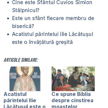
Cine este Sfântul Cuvios Simion
Stâlpnicul?
Este un sfânt fiecare membru de
biserică?
Acatistul părintelui Ilie Lăcătușul
este o învățătură greșită
Articole similare:
Acatistul
Ce spune Biblia
părintelui Ilie
despre cinstirea
Lăcătușul este o
moaştelor