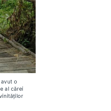
 avut o
e al cărei
nităților