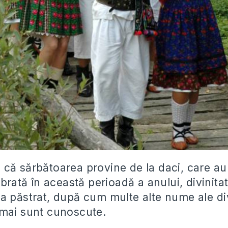
că sărbătoarea provine de la daci, care au
ebrată în această perioadă a anului, divinitat
a păstrat, după cum multe alte nume ale divi
mai sunt cunoscute.