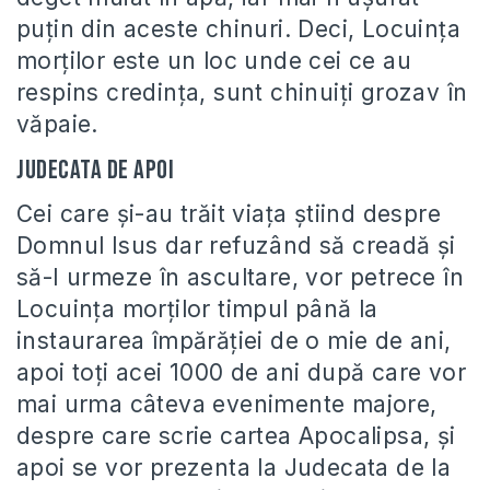
puţin din aceste chinuri. Deci, Locuinţa
morţilor este un loc unde cei ce au
respins credinţa, sunt chinuiţi grozav în
văpaie.
Judecata de apoi
Cei care şi-au trăit viaţa ştiind despre
Domnul Isus dar refuzând să creadă şi
să-I urmeze în ascultare, vor petrece în
Locuinţa morţilor timpul până la
instaurarea împărăţiei de o mie de ani,
apoi toţi acei 1000 de ani după care vor
mai urma câteva evenimente majore,
despre care scrie cartea Apocalipsa, şi
apoi se vor prezenta la Judecata de la