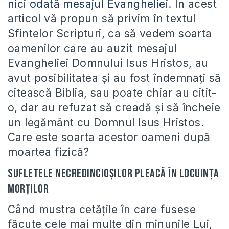
nici odată mesajul Evangheliei
. În acest
articol vă propun să privim în textul
Sfintelor Scripturi, ca să vedem soarta
oamenilor care au auzit mesajul
Evangheliei Domnului Isus Hristos, au
avut posibilitatea şi au fost îndemnaţi să
citească Biblia, sau poate chiar au citit-
o, dar au refuzat să creadă şi să încheie
un legământ cu Domnul Isus Hristos.
Care este soarta acestor oameni după
moartea fizică?
Sufletele necredincioşilor pleacă în Locuinţa
morţilor
Când mustra cetăţile în care fusese
făcute cele mai multe din minunile Lui,