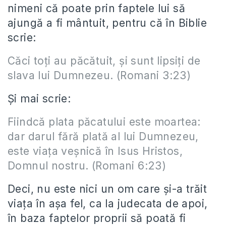
nimeni că poate prin faptele lui să
ajungă a fi mântuit, pentru că în Biblie
scrie:
Căci toţi au păcătuit, şi sunt lipsiţi de
slava lui Dumnezeu. (Romani 3:23)
Şi mai scrie:
Fiindcă plata păcatului este moartea:
dar darul fără plată al lui Dumnezeu,
este viaţa veşnică în Isus Hristos,
Domnul nostru. (Romani 6:23)
Deci, nu este nici un om care şi-a trăit
viaţa în aşa fel, ca la judecata de apoi,
în baza faptelor proprii să poată fi