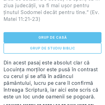
ziua judecăţii, va fi mai uşor pentru
ţinutul Sodomei decât pentru tine.” (Ev.
Matei 11:21-23)
GRUP DE CASĂ
GRUP DE STUDIU BIBLIC
Din acest pasaj este absolut clar că
Locuinţa morţilor este pusă în contrast
cu cerul şi se află în adâncul
pământului, lucru pe care îl confirmă
întreaga Scriptură, iar aici este scris că
este un loc unde oamenii se pogoară.