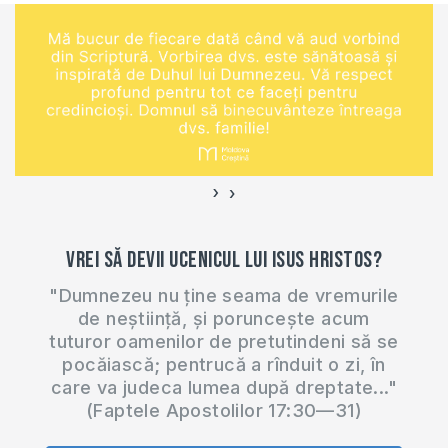
›
‹
Vrei să devii ucenicul lui Isus Hristos?
"Dumnezeu nu ține seama de vremurile
de neștiință, și poruncește acum
tuturor oamenilor de pretutindeni să se
pocăiască; pentrucă a rînduit o zi, în
care va judeca lumea după dreptate..."
(Faptele Apostolilor 17:30—31)