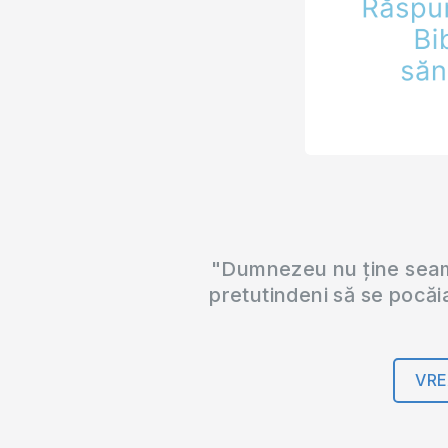
"Dumnezeu nu ține seama
pretutindeni să se pocăi
VRE