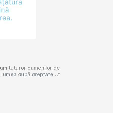
cum tuturor oamenilor de
a lumea după dreptate..."