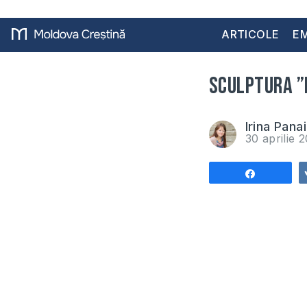
ARTICOLE
EM
Sculptura ”
Irina Pana
30 aprilie 
Share