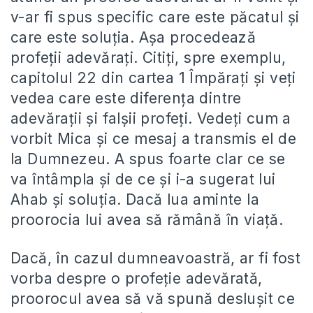
v-ar fi spus specific care este păcatul și
care este soluția. Așa procedează
profeții adevărați. Citiți, spre exemplu,
capitolul 22 din cartea 1 Împărați și veți
vedea care este diferența dintre
adevărații și falșii profeți. Vedeți cum a
vorbit Mica și ce mesaj a transmis el de
la Dumnezeu. A spus foarte clar ce se
va întâmpla și de ce și i-a sugerat lui
Ahab și soluția. Dacă lua aminte la
proorocia lui avea să rămână în viață.
Dacă, în cazul dumneavoastră, ar fi fost
vorba despre o profeție adevărată,
proorocul avea să vă spună deslușit ce