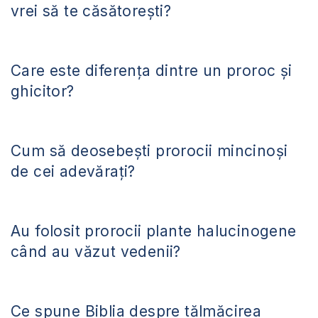
vrei să te căsătorești?
Care este diferența dintre un proroc și
ghicitor?
Cum să deosebești prorocii mincinoși
de cei adevărați?
Au folosit prorocii plante halucinogene
când au văzut vedenii?
Ce spune Biblia despre tălmăcirea