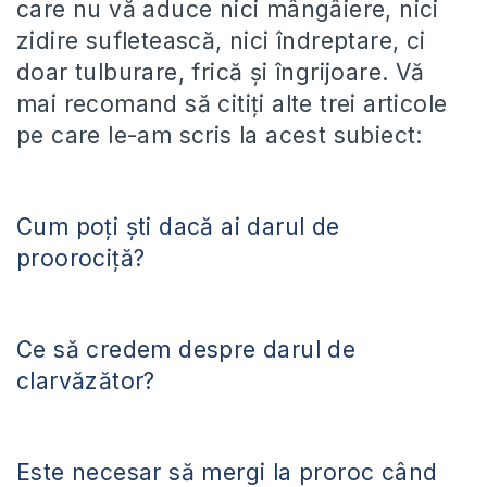
care nu vă aduce nici mângâiere, nici
zidire sufletească, nici îndreptare, ci
doar tulburare, frică și îngrijoare. Vă
mai recomand să citiți alte trei articole
pe care le-am scris la acest subiect:
Cum poți ști dacă ai darul de
proorociță?
Ce să credem despre darul de
clarvăzător?
Este necesar să mergi la proroc când