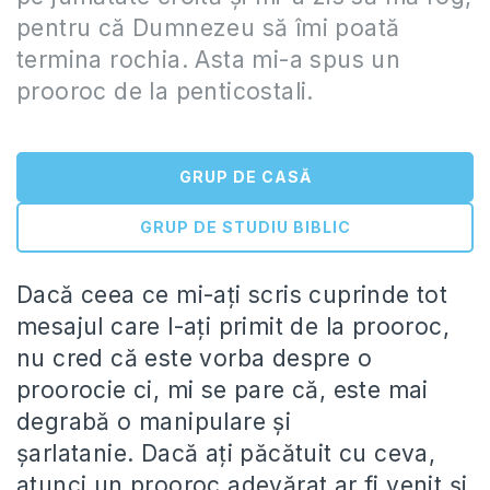
pentru că Dumnezeu să îmi poată
termina rochia. Asta mi-a spus un
prooroc de la penticostali.
GRUP DE CASĂ
GRUP DE STUDIU BIBLIC
Dacă ceea ce mi-ați scris cuprinde tot
mesajul care l-ați primit de la prooroc,
nu cred că este vorba despre o
proorocie ci, mi se pare că, este mai
degrabă o manipulare și
șarlatanie. Dacă ați păcătuit cu ceva,
atunci un prooroc adevărat ar fi venit și