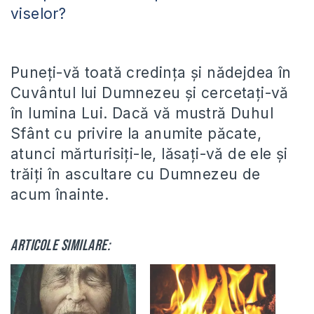
viselor?
Puneți-vă toată credința și nădejdea în
Cuvântul lui Dumnezeu și cercetați-vă
în lumina Lui. Dacă vă mustră Duhul
Sfânt cu privire la anumite păcate,
atunci mărturisiți-le, lăsați-vă de ele și
trăiți în ascultare cu Dumnezeu de
acum înainte.
Articole similare: