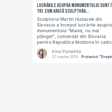
Lucrările asupra monumentului sunt î
toi. Cum arată sculptura...
Sculptorul Martin Hudacek din
Slovacia a început lucrările asupra
monumentului ”Mamă, nu mai
plânge!”, comandat din Slovacia
pentru Republica Moldova în cadru
...
Irina Panainte
27 martie 2015
Proiectul ”Drept