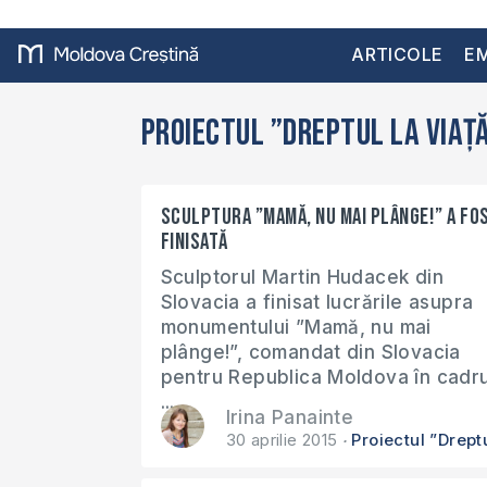
ARTICOLE
EM
Proiectul ”Dreptul la Viaț
Sculptura ”Mamă, nu mai plânge!” a fo
finisată
Sculptorul Martin Hudacek din
Slovacia a finisat lucrările asupra
monumentului ”Mamă, nu mai
plânge!”, comandat din Slovacia
pentru Republica Moldova în cadru
...
Irina Panainte
30 aprilie 2015
Proiectul ”Drept