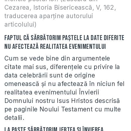
Cezarea, Istoria Bisericească, V, 162,
traducerea aparţine autorului
articolului)
Faptul că sărbătorim Paștele la date diferite
nu afectează realitatea evenimentului
Cum se vede bine din argumentele
citate mai sus, diferențele cu privire la
data celebrării sunt de origine
omenească şi nu afectează în niciun fel
realitatea evenimentului Învierii
Domnului nostru Isus Hristos descrisă
pe paginile Noului Testament cu multe
detalii.
La Paşte sărbătorim jertfa şi învierea