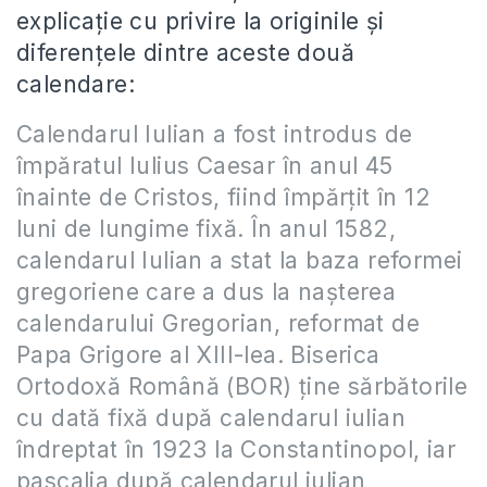
explicaţie cu privire la originile şi
diferenţele dintre aceste două
calendare:
Calendarul Iulian a fost introdus de
împăratul Iulius Caesar în anul 45
înainte de Cristos, fiind împărţit în 12
luni de lungime fixă. În anul 1582,
calendarul Iulian a stat la baza reformei
gregoriene care a dus la naşterea
calendarului Gregorian, reformat de
Papa Grigore al XIII-lea. Biserica
Ortodoxă Română (BOR) ţine sărbătorile
cu dată fixă după calendarul iulian
îndreptat în 1923 la Constantinopol, iar
pascalia după calendarul iulian