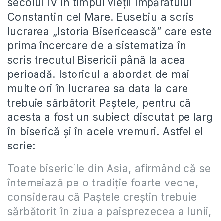
secolul IV în timpul vieţii împăratului
Constantin cel Mare. Eusebiu a scris
lucrarea „Istoria Bisericească” care este
prima încercare de a sistematiza în
scris trecutul Bisericii până la acea
perioadă. Istoricul a abordat de mai
multe ori în lucrarea sa data la care
trebuie sărbătorit Paştele, pentru că
acesta a fost un subiect discutat pe larg
în biserică şi în acele vremuri. Astfel el
scrie:
Toate bisericile din Asia, afirmând că se
întemeiază pe o tradiţie foarte veche,
considerau că Paştele creştin trebuie
sărbătorit în ziua a paisprezecea a lunii,