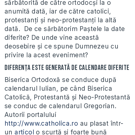
sărbătorită de către ortodocși la o
anumită dată, iar de către catolici,
protestanți și neo-protestanți la altă
dată. De ce sărbătorim Paștele la date
diferite? De unde vine această
deosebire şi ce spune Dumnezeu cu
privire la acest eveniment?
Diferenţa este generată de calendare diferite
Biserica Ortodoxă se conduce după
calendarul Iulian, pe când Biserica
Catolică, Protestantă şi Neo-Protestantă
se conduc de calendarul Gregorian.
Autorii portalului
http://www.catholica.ro
au plasat într-
un
articol
o scurtă şi foarte bună