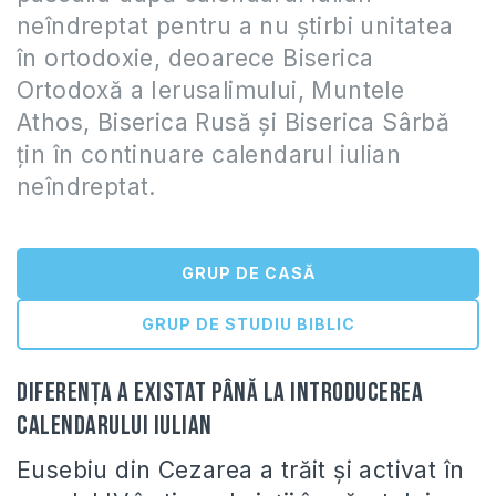
neîndreptat pentru a nu ştirbi unitatea
în ortodoxie, deoarece Biserica
Ortodoxă a Ierusalimului, Muntele
Athos, Biserica Rusă şi Biserica Sârbă
ţin în continuare calendarul iulian
neîndreptat.
GRUP DE CASĂ
GRUP DE STUDIU BIBLIC
Diferenţa a existat până la introducerea
calendarului Iulian
Eusebiu din Cezarea a trăit şi activat în