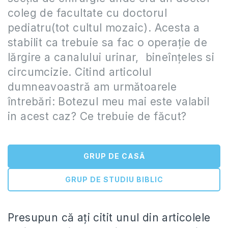
coleg de facultate cu doctorul
pediatru(tot cultul mozaic). Acesta a
stabilit ca trebuie sa fac o operație de
lărgire a canalului urinar, bineînțeles si
circumcizie. Citind articolul
dumneavoastră am următoarele
întrebări: Botezul meu mai este valabil
in acest caz? Ce trebuie de făcut?
GRUP DE CASĂ
GRUP DE STUDIU BIBLIC
Presupun că aţi citit unul din articolele