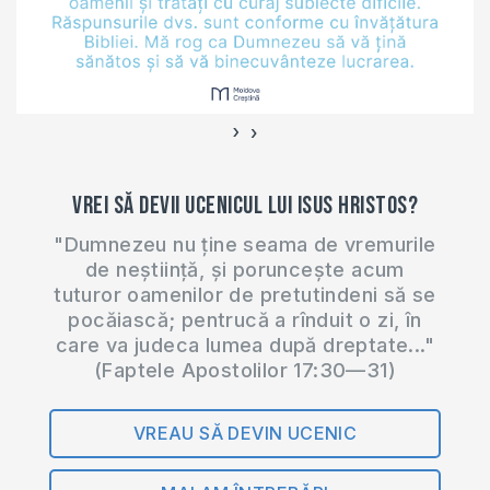
›
‹
Vrei să devii ucenicul lui Isus Hristos?
"Dumnezeu nu ține seama de vremurile
de neștiință, și poruncește acum
tuturor oamenilor de pretutindeni să se
pocăiască; pentrucă a rînduit o zi, în
care va judeca lumea după dreptate..."
(Faptele Apostolilor 17:30—31)
VREAU SĂ DEVIN UCENIC