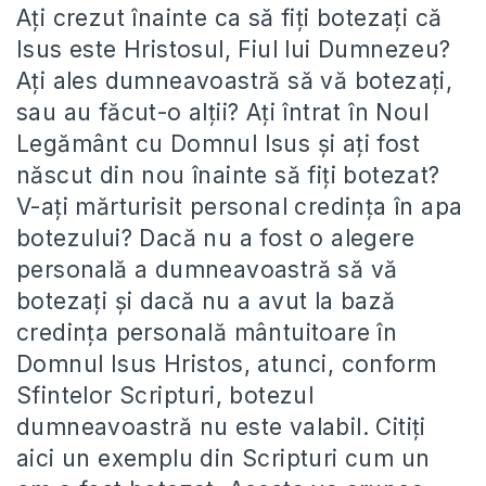
Aţi crezut înainte ca să fiţi botezaţi că
Isus este Hristosul, Fiul lui Dumnezeu?
Aţi ales dumneavoastră să vă botezaţi,
sau au făcut-o alţii? Aţi întrat în Noul
Legământ cu Domnul Isus şi aţi fost
născut din nou înainte să fiţi botezat?
V-aţi mărturisit personal credinţa în apa
botezului? Dacă nu a fost o alegere
personală a dumneavoastră să vă
botezaţi şi dacă nu a avut la bază
credinţa personală mântuitoare în
Domnul Isus Hristos, atunci, conform
Sfintelor Scripturi, botezul
dumneavoastră nu este valabil. Citiţi
aici un exemplu din Scripturi cum un