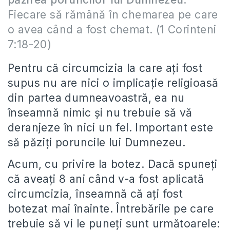
Fiecare să rămână în chemarea pe care
o avea când a fost chemat. (1 Corinteni
7:18-20)
Pentru că circumcizia la care aţi fost
supus nu are nici o implicaţie religioasă
din partea dumneavoastră, ea nu
înseamnă nimic şi nu trebuie să vă
deranjeze în nici un fel. Important este
să păziţi poruncile lui Dumnezeu.
Acum, cu privire la botez. Dacă spuneţi
că aveaţi 8 ani când v-a fost aplicată
circumcizia, înseamnă că aţi fost
botezat mai înainte. Întrebările pe care
trebuie să vi le puneţi sunt următoarele: